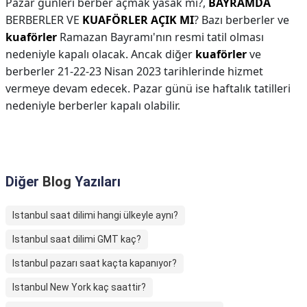
Pazar günleri berber açmak yasak mı?,
BAYRAMDA
BERBERLER VE
KUAFÖRLER AÇIK MI
? Bazı berberler ve
kuaförler
Ramazan Bayramı'nın resmi tatil olması
nedeniyle kapalı olacak. Ancak diğer
kuaförler
ve
berberler 21-22-23 Nisan 2023 tarihlerinde hizmet
vermeye devam edecek. Pazar günü ise haftalık tatilleri
nedeniyle berberler kapalı olabilir.
Diğer
Blog
Yazıları
Istanbul saat dilimi hangi ülkeyle aynı?
Istanbul saat dilimi GMT kaç?
Istanbul pazarı saat kaçta kapanıyor?
Istanbul New York kaç saattir?