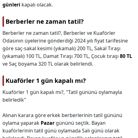
günleri
kapalı olacak.
Berberler ne zaman tatil?
Berberler ne zaman tatil?,
Berberler ve Kuaförler
Odasının üyelerine gönderdiği 2024 yılı fiyat tarifesine
göre saç-sakal kesimi (yıkamalı) 200 TL, Sakal Tıraşı
(yıkamalı) 100 TL, Damat Tıraşı 700 TL, Çocuk tıraşı
80 TL
ve Saç boyama 320 TL olarak belirlendi.
Kuaförler 1 gün kapalı mı?
Kuaförler 1 gün kapalı mı?,
"Tatil gününü oylamayla
belirledik"
Alınan karara göre erkek berberlerinin tatil gününü
oylama yaparak
Pazar
gününü seçtik. Bayan
kuaförlerinin tatil günü oylamada Salı günü olarak