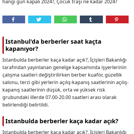
hangi gün kapalı 2024?, Çocuk traşı ne kadar 2024?
Istanbul'da berberler saat kaçta
kapanıyor?
Istanbulda berberler kaça kadar açık?, İçişleri Bakanlığı
tarafından yayınlanan genelge kapsamında işyerlerinin
çalışma saatleri değiştirilirken berber kuaför, güzellik
salonu, terzi gibi yerlerin açılış-kapanış saatlerinin açılış-
kapanış saatlerinin düşük, orta ve yüksek risk
grubundaki illerde 07.00-20.00 saatleri arası olarak
belirlendiği belirtildi.
Istanbulda berberler kaça kadar açık?
Istanbulda berberler kaça kadar açık?,
İçişleri Bakanlığı