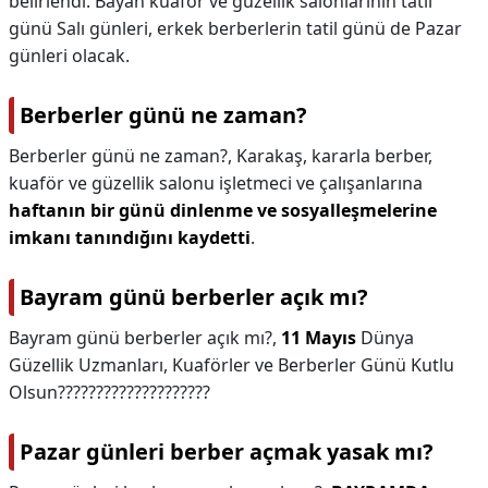
belirlendi. Bayan kuaför ve güzellik salonlarının tatil
günü Salı günleri, erkek berberlerin tatil günü de Pazar
günleri olacak.
Berberler günü ne zaman?
Berberler günü ne zaman?,
Karakaş, kararla berber,
kuaför ve güzellik salonu işletmeci ve çalışanlarına
haftanın bir günü dinlenme ve sosyalleşmelerine
imkanı tanındığını kaydetti
.
Bayram günü berberler açık mı?
Bayram günü berberler açık mı?,
11 Mayıs
Dünya
Güzellik Uzmanları, Kuaförler ve Berberler Günü Kutlu
Olsun????????????????????
Pazar günleri berber açmak yasak mı?