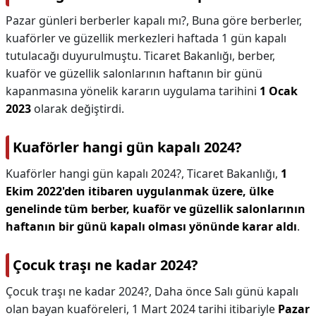
Pazar günleri berberler kapalı mı?,
Buna göre berberler,
kuaförler ve güzellik merkezleri haftada 1 gün kapalı
tutulacağı duyurulmuştu. Ticaret Bakanlığı, berber,
kuaför ve güzellik salonlarının haftanın bir günü
kapanmasına yönelik kararın uygulama tarihini
1 Ocak
2023
olarak değiştirdi.
Kuaförler hangi gün kapalı 2024?
Kuaförler hangi gün kapalı 2024?,
Ticaret Bakanlığı,
1
Ekim 2022'den itibaren uygulanmak üzere, ülke
genelinde tüm berber, kuaför ve güzellik salonlarının
haftanın bir günü kapalı olması yönünde karar aldı
.
Çocuk traşı ne kadar 2024?
Çocuk traşı ne kadar 2024?,
Daha önce Salı günü kapalı
olan bayan kuaföreleri, 1 Mart 2024 tarihi itibariyle
Pazar