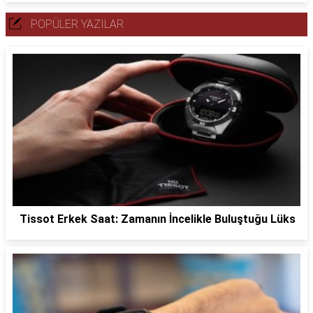
POPÜLER YAZILAR
Tissot Erkek Saat: Zamanın İncelikle Buluştuğu Lüks