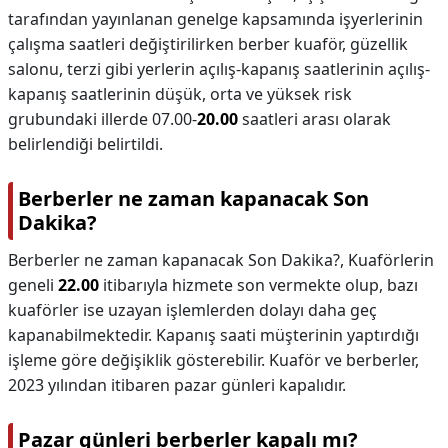
tarafından yayınlanan genelge kapsamında işyerlerinin
çalışma saatleri değiştirilirken berber kuaför, güzellik
salonu, terzi gibi yerlerin açılış-kapanış saatlerinin açılış-
kapanış saatlerinin düşük, orta ve yüksek risk
grubundaki illerde 07.00-
20.00
saatleri arası olarak
belirlendiği belirtildi.
Berberler ne zaman kapanacak Son
Dakika?
Berberler ne zaman kapanacak Son Dakika?,
Kuaförlerin
geneli
22.00
itibarıyla hizmete son vermekte olup, bazı
kuaförler ise uzayan işlemlerden dolayı daha geç
kapanabilmektedir. Kapanış saati müşterinin yaptırdığı
işleme göre değişiklik gösterebilir. Kuaför ve berberler,
2023 yılından itibaren pazar günleri kapalıdır.
Pazar günleri berberler kapalı mı?