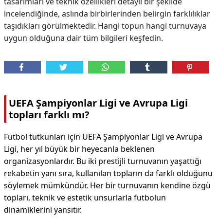
tasarımları ve teknik özellikleri detaylı bir şekilde
incelendiğinde, aslında birbirlerinden belirgin farklılıklar
taşıdıkları görülmektedir. Hangi topun hangi turnuvaya
uygun olduğuna dair tüm bilgileri keşfedin.
UEFA Şampiyonlar Ligi ve Avrupa Ligi
topları farklı mı?
Futbol tutkunları için UEFA Şampiyonlar Ligi ve Avrupa
Ligi, her yıl büyük bir heyecanla beklenen
organizasyonlardır. Bu iki prestijli turnuvanın yaşattığı
rekabetin yanı sıra, kullanılan topların da farklı olduğunu
söylemek mümkündür. Her bir turnuvanın kendine özgü
topları, teknik ve estetik unsurlarla futbolun
dinamiklerini yansıtır.