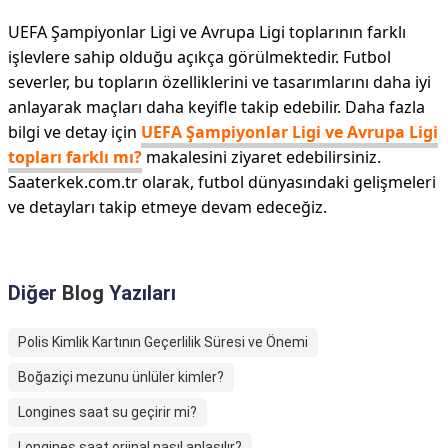
UEFA Şampiyonlar Ligi ve Avrupa Ligi toplarının farklı
işlevlere sahip olduğu açıkça görülmektedir. Futbol
severler, bu topların özelliklerini ve tasarımlarını daha iyi
anlayarak maçları daha keyifle takip edebilir. Daha fazla
bilgi ve detay için
UEFA Şampiyonlar Ligi ve Avrupa Ligi
topları farklı mı?
makalesini ziyaret edebilirsiniz.
Saaterkek.com.tr olarak, futbol dünyasındaki gelişmeleri
ve detayları takip etmeye devam edeceğiz.
Diğer
Blog
Yazıları
Polis Kimlik Kartının Geçerlilik Süresi ve Önemi
Boğaziçi mezunu ünlüler kimler?
Longines saat su geçirir mi?
Longines saat orjinal nasıl anlaşılır?