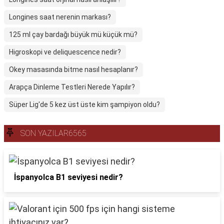
Longines saat nerenin markası?
125 ml çay bardağı büyük mü küçük mü?
Higroskopi ve deliquescence nedir?
Okey masasında bitme nasıl hesaplanır?
Arapça Dinleme Testleri Nerede Yapılır?
Süper Lig'de 5 kez üst üste kim şampiyon oldu?
SON YAZILAR6565
İspanyolca B1 seviyesi nedir?