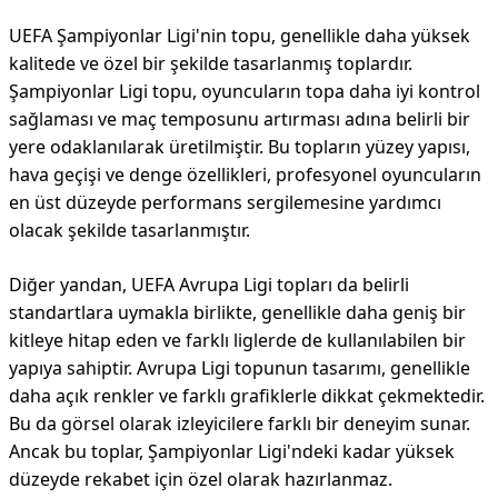
UEFA Şampiyonlar Ligi'nin topu, genellikle daha yüksek
kalitede ve özel bir şekilde tasarlanmış toplardır.
Şampiyonlar Ligi topu, oyuncuların topa daha iyi kontrol
sağlaması ve maç temposunu artırması adına belirli bir
yere odaklanılarak üretilmiştir. Bu topların yüzey yapısı,
hava geçişi ve denge özellikleri, profesyonel oyuncuların
en üst düzeyde performans sergilemesine yardımcı
olacak şekilde tasarlanmıştır.
Diğer yandan, UEFA Avrupa Ligi topları da belirli
standartlara uymakla birlikte, genellikle daha geniş bir
kitleye hitap eden ve farklı liglerde de kullanılabilen bir
yapıya sahiptir. Avrupa Ligi topunun tasarımı, genellikle
daha açık renkler ve farklı grafiklerle dikkat çekmektedir.
Bu da görsel olarak izleyicilere farklı bir deneyim sunar.
Ancak bu toplar, Şampiyonlar Ligi'ndeki kadar yüksek
düzeyde rekabet için özel olarak hazırlanmaz.