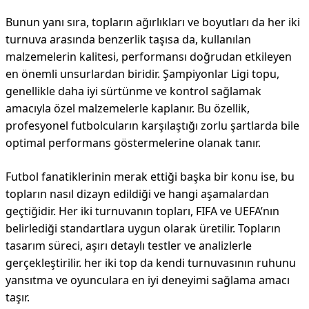
Bunun yanı sıra, topların ağırlıkları ve boyutları da her iki
turnuva arasında benzerlik taşısa da, kullanılan
malzemelerin kalitesi, performansı doğrudan etkileyen
en önemli unsurlardan biridir. Şampiyonlar Ligi topu,
genellikle daha iyi sürtünme ve kontrol sağlamak
amacıyla özel malzemelerle kaplanır. Bu özellik,
profesyonel futbolcuların karşılaştığı zorlu şartlarda bile
optimal performans göstermelerine olanak tanır.
Futbol fanatiklerinin merak ettiği başka bir konu ise, bu
topların nasıl dizayn edildiği ve hangi aşamalardan
geçtiğidir. Her iki turnuvanın topları, FIFA ve UEFA’nın
belirlediği standartlara uygun olarak üretilir. Topların
tasarım süreci, aşırı detaylı testler ve analizlerle
gerçekleştirilir. her iki top da kendi turnuvasının ruhunu
yansıtma ve oyunculara en iyi deneyimi sağlama amacı
taşır.