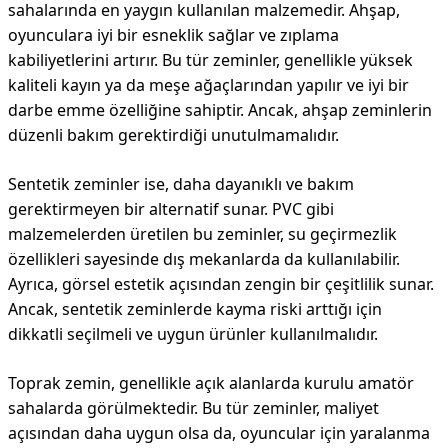
sahalarında en yaygın kullanılan malzemedir. Ahşap,
oyunculara iyi bir esneklik sağlar ve zıplama
kabiliyetlerini artırır. Bu tür zeminler, genellikle yüksek
kaliteli kayın ya da meşe ağaçlarından yapılır ve iyi bir
darbe emme özelliğine sahiptir. Ancak, ahşap zeminlerin
düzenli bakım gerektirdiği unutulmamalıdır.
Sentetik zeminler ise, daha dayanıklı ve bakım
gerektirmeyen bir alternatif sunar. PVC gibi
malzemelerden üretilen bu zeminler, su geçirmezlik
özellikleri sayesinde dış mekanlarda da kullanılabilir.
Ayrıca, görsel estetik açısından zengin bir çeşitlilik sunar.
Ancak, sentetik zeminlerde kayma riski arttığı için
dikkatli seçilmeli ve uygun ürünler kullanılmalıdır.
Toprak zemin, genellikle açık alanlarda kurulu amatör
sahalarda görülmektedir. Bu tür zeminler, maliyet
açısından daha uygun olsa da, oyuncular için yaralanma