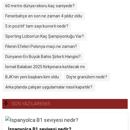
60 metre dünya rekoru kaç saniyedir?
Fenerbahçe en son ne zaman 4 yıldız oldu
5 in pozitif tam sayı kuvveti nedir?
Sporting Lizbon'un Kaç Şampiyonluğu Var?
Filenin Efeleri Polonya maçı ne zaman?
Dünyanın En Büyük Bahis Şirketi Hangisi?
İsmail Balaban 2025 Kırkpınara katılacak mı
BJK'nin yeni başkanı kim oldu
Dişte granülom nedir?
Arka planda çalışan uygulamalar nasıl kapatılır?
SON YAZILAR6565
İspanyolca B1 seviyesi nedir?