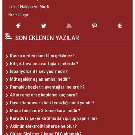
Teklif Hakları ve Alıntı
Bize Ulaşın
SON EKLENEN YAZILAR
Kaska neden cam filmi çekilmez?
Bitişik tavanın avantajları nelerdir?
İspanyolca B1 seviyesi nedir?
Müteşekkir eş anlamlısı nedir?
Pamuklu bezlerin avantajları nelerdir?
Altın rengi araç kaplama kaç para?
Duvardanduvara halı temizliği nasıl yapılır?
Masa tenisinde 3 temel kural nedir?
Karaduta şeker katılmadan şurup yapılır mı?
Akünün elektroliti biterse ne olur?
Cities: Skylines 2 hangi DLC alınmalı?