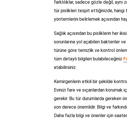
farklılıklar, sadece gözle değil, aynı z
tür pislikleri tespit ettiğinizde, ha
yöntemlerini belirlemek açısından hay
Sağlık açısından bu pisliklerin her ikisi 
sorunlarına yol açabilen bakteriler ve v
türüne göre temizlik ve kontrol önleml
tüm detaylı bilgileri bulabileceğiniz
F
atabilirsiniz.
Kemirgenlerin etkili bir şekilde kontro
Evinizi fare ve sıçanlardan korumak iç
gerekir. Bu tür durumlarda gereken ö
son derece önemlidir. Bilgi ve farkında
Daha fazla bilgi ve öneriler için saat