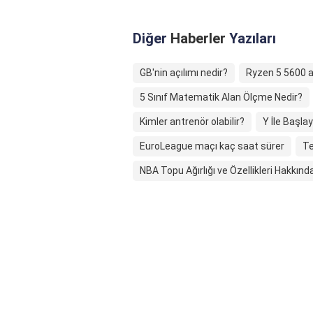
Diğer
Haberler
Yazıları
GB'nin açılımı nedir?
Ryzen 5 5600 al
5 Sınıf Matematik Alan Ölçme Nedir?
Kimler antrenör olabilir?
Y İle Başla
EuroLeague maçı kaç saat sürer
Te
NBA Topu Ağırlığı ve Özellikleri Hakkında