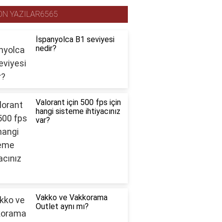
ON YAZILAR6565
İspanyolca B1 seviyesi
nedir?
Valorant için 500 fps için
hangi sisteme ihtiyacınız
var?
Vakko ve Vakkorama
Outlet aynı mı?