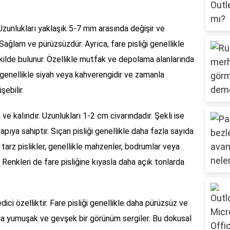
 Uzunlukları yaklaşık 5-7 mm arasında değişir ve
r. Sağlam ve pürüzsüzdür. Ayrıca, fare pisliği genellikle
kilde bulunur. Özellikle mutfak ve depolama alanlarında
ngi genellikle siyah veya kahverengidir ve zamanla
ebilir.
ve kalındır. Uzunlukları 1-2 cm civarındadır. Şekli ise
yapıya sahiptir. Sıçan pisliği genellikle daha fazla sayıda
u tarz pislikler, genellikle mahzenler, bodrumlar veya
 Renkleri de fare pisliğine kıyasla daha açık tonlarda
dici özelliktir. Fare pisliği genellikle daha pürüzsüz ve
daha yumuşak ve gevşek bir görünüm sergiler. Bu dokusal