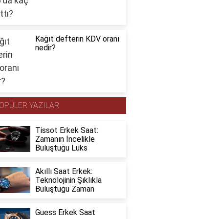
Kağıt defterin KDV oranı
nedir?
OPÜLER YAZILAR
Tissot Erkek Saat:
Zamanın İncelikle
Buluştuğu Lüks
Akıllı Saat Erkek:
Teknolojinin Şıklıkla
Buluştuğu Zaman
Guess Erkek Saat