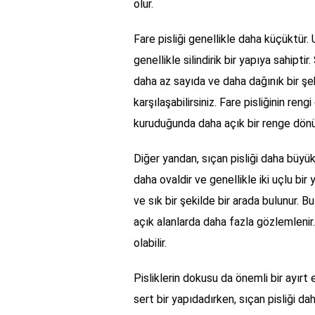
olur.
Fare pisliği genellikle daha küçüktür.
genellikle silindirik bir yapıya sahipti
daha az sayıda ve daha dağınık bir şe
karşılaşabilirsiniz. Fare pisliğinin re
kuruduğunda daha açık bir renge dönüş
Diğer yandan, sıçan pisliği daha büyük 
daha ovaldir ve genellikle iki uçlu bir 
ve sık bir şekilde bir arada bulunur. B
açık alanlarda daha fazla gözlemlenir.
olabilir.
Pisliklerin dokusu da önemli bir ayırt e
sert bir yapıdadırken, sıçan pisliği 