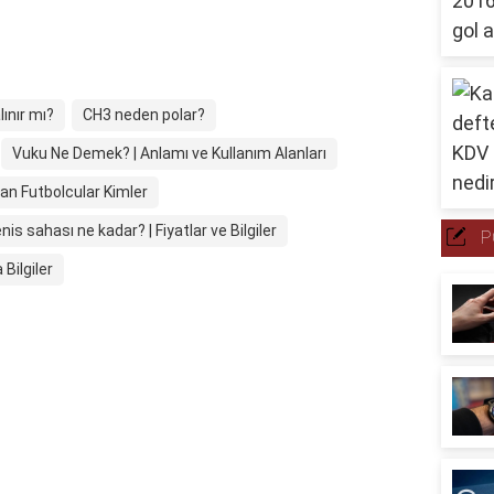
ınır mı?
CH3 neden polar?
Vuku Ne Demek? | Anlamı ve Kullanım Alanları
yan Futbolcular Kimler
nis sahası ne kadar? | Fiyatlar ve Bilgiler
P
 Bilgiler