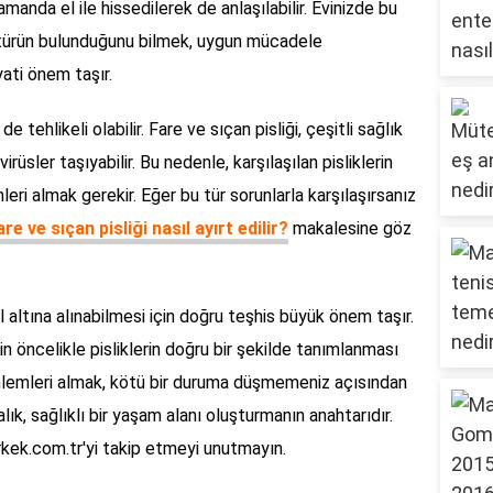
amanda el ile hissedilerek de anlaşılabilir. Evinizde bu
ngi türün bulunduğunu bilmek, uygun mücadele
ati önem taşır.
de tehlikeli olabilir. Fare ve sıçan pisliği, çeşitli sağlık
irüsler taşıyabilir. Bu nedenle, karşılaşılan pisliklerin
eri almak gerekir. Eğer bu tür sorunlarla karşılaşırsanız
are ve sıçan pisliği nasıl ayırt edilir?
makalesine göz
l altına alınabilmesi için doğru teşhis büyük önem taşır.
in öncelikle pisliklerin doğru bir şekilde tanımlanması
nlemleri almak, kötü bir duruma düşmemeniz açısından
lık, sağlıklı bir yaşam alanı oluşturmanın anahtarıdır.
erkek.com.tr'yi takip etmeyi unutmayın.