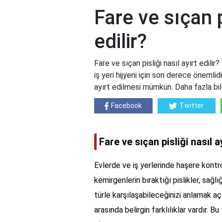
Fare ve sıçan p
edilir?
Fare ve sıçan pisliği nasıl ayırt edilir
iş yeri hijyeni için son derece önemlidir
ayırt edilmesi mümkün. Daha fazla bil
Facebook
Twitter
Fare ve sıçan pisliği nasıl ay
Evlerde ve iş yerlerinde haşere kontro
kemirgenlerin bıraktığı pislikler, sağlığ
türle karşılaşabileceğinizi anlamak açı
arasında belirgin farklılıklar vardır. B