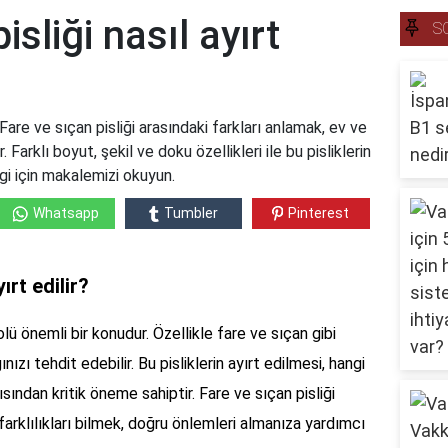
isliği nasıl ayırt
S
? Fare ve sıçan pisliği arasındaki farkları anlamak, ev ve
. Farklı boyut, şekil ve doku özellikleri ile bu pisliklerin
gi için makalemizi okuyun.
Whatsapp
Tumbler
Pinterest
ırt edilir?
lü önemli bir konudur. Özellikle fare ve sıçan gibi
ınızı tehdit edebilir. Bu pisliklerin ayırt edilmesi, hangi
sından kritik öneme sahiptir. Fare ve sıçan pisliği
u farklılıkları bilmek, doğru önlemleri almanıza yardımcı