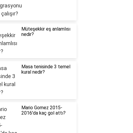
Müteşekkir eş anlamlısı
nedir?
Masa tenisinde 3 temel
kural nedir?
Mario Gomez 2015-
2016'da kaç gol attı?