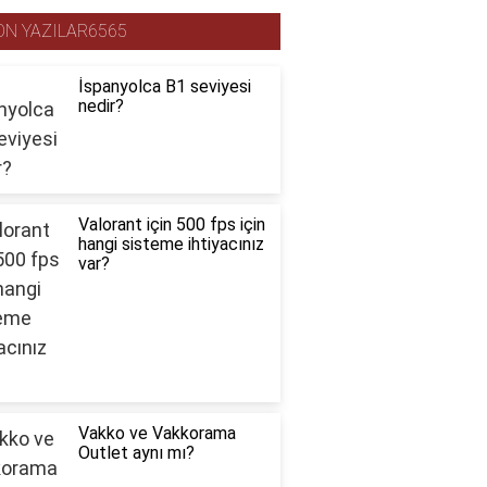
ON YAZILAR6565
İspanyolca B1 seviyesi
nedir?
Valorant için 500 fps için
hangi sisteme ihtiyacınız
var?
Vakko ve Vakkorama
Outlet aynı mı?