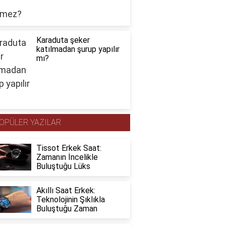
Karaduta şeker
katılmadan şurup yapılır
mı?
OPÜLER YAZILAR
Tissot Erkek Saat:
Zamanın İncelikle
Buluştuğu Lüks
Akıllı Saat Erkek:
Teknolojinin Şıklıkla
Buluştuğu Zaman