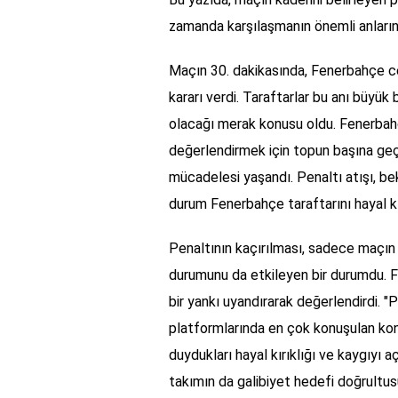
zamanda karşılaşmanın önemli anların
Maçın 30. dakikasında, Fenerbahçe c
kararı verdi. Taraftarlar bu anı büyük
olacağı merak konusu oldu. Fenerbahçe
değerlendirmek için topun başına geçt
mücadelesi yaşandı. Penaltı atışı, bek
durum Fenerbahçe taraftarını hayal kır
Penaltının kaçırılması, sadece maçın 
durumunu da etkileyen bir durumdu. F
bir yankı uyandırarak değerlendirdi. 
platformlarında en çok konuşulan konula
duydukları hayal kırıklığı ve kaygıyı a
takımın da galibiyet hedefi doğrult