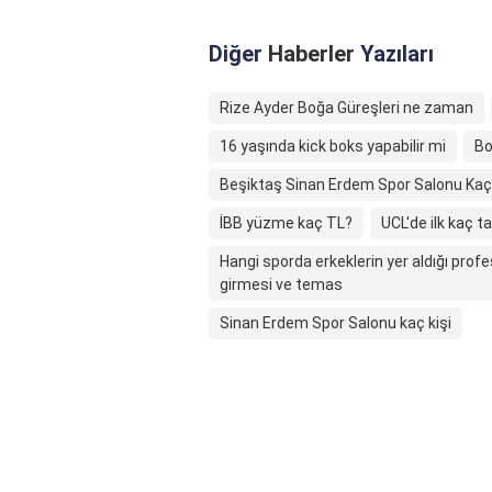
Diğer
Haberler
Yazıları
Rize Ayder Boğa Güreşleri ne zaman
16 yaşında kick boks yapabilir mi
Bo
Beşiktaş Sinan Erdem Spor Salonu Kaç K
İBB yüzme kaç TL?
UCL'de ilk kaç t
Hangi sporda erkeklerin yer aldığı prof
girmesi ve temas
Sinan Erdem Spor Salonu kaç kişi