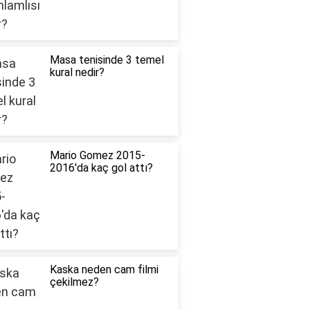
Masa tenisinde 3 temel
kural nedir?
Mario Gomez 2015-
2016'da kaç gol attı?
Kaska neden cam filmi
çekilmez?