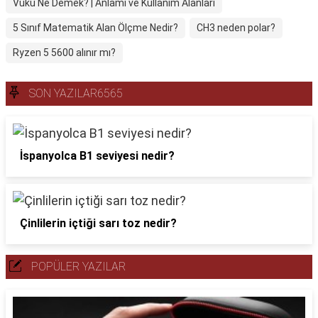
Vuku Ne Demek? | Anlamı ve Kullanım Alanları
5 Sınıf Matematik Alan Ölçme Nedir?
CH3 neden polar?
Ryzen 5 5600 alınır mı?
SON YAZILAR6565
İspanyolca B1 seviyesi nedir?
Çinlilerin içtiği sarı toz nedir?
POPÜLER YAZILAR