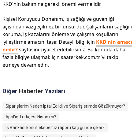
KKD'nin bakımına gerekli önemi vermelidir.
Kişisel Koruyucu Donanım, iş sağlığı ve güvenliği
açısından vazgeçilmez bir unsurdur. Çalışanların sağlığını
koruma, iş kazalarını önleme ve çalışma koşullarını
iyileştirme amacını taşır. Detaylı bilgi için
KKD'nin amacı
nedir?
sayfasını ziyaret edebilirsiniz. Bu konuda daha
fazla bilgiye ulaşmak için saaterkek.com.tr'yi takip
etmeye devam edin.
Diğer
Haberler
Yazıları
Siparişlerim Neden İptal Edildi ve Siparişlerimde Gözükmüyor?
April'ın Türkçesi Nisan mı?
İş Bankası konut ekspertiz raporu kaç günde çıkar?