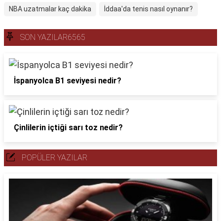
NBA uzatmalar kaç dakika
İddaa'da tenis nasıl oynanır?
SON YAZILAR6565
İspanyolca B1 seviyesi nedir?
Çinlilerin içtiği sarı toz nedir?
POPÜLER YAZILAR