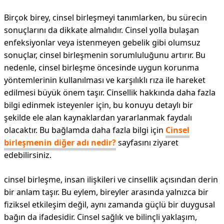
Birçok birey, cinsel birleşmeyi tanımlarken, bu sürecin
sonuçlarını da dikkate almalıdır. Cinsel yolla bulaşan
enfeksiyonlar veya istenmeyen gebelik gibi olumsuz
sonuçlar, cinsel birleşmenin sorumluluğunu artırır. Bu
nedenle, cinsel birleşme öncesinde uygun korunma
yöntemlerinin kullanılması ve karşılıklı rıza ile hareket
edilmesi büyük önem taşır. Cinsellik hakkında daha fazla
bilgi edinmek isteyenler için, bu konuyu detaylı bir
şekilde ele alan kaynaklardan yararlanmak faydalı
olacaktır. Bu bağlamda daha fazla bilgi için
Cinsel
birleşmenin diğer adı nedir?
sayfasını ziyaret
edebilirsiniz.
cinsel birleşme, insan ilişkileri ve cinsellik açısından derin
bir anlam taşır. Bu eylem, bireyler arasında yalnızca bir
fiziksel etkileşim değil, aynı zamanda güçlü bir duygusal
bağın da ifadesidir. Cinsel sağlık ve bilinçli yaklaşım,