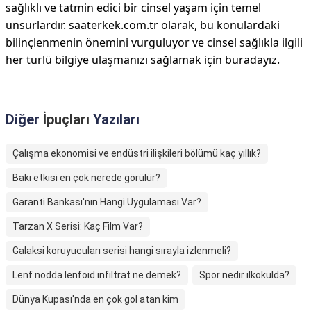
sağlıklı ve tatmin edici bir cinsel yaşam için temel
unsurlardır. saaterkek.com.tr olarak, bu konulardaki
bilinçlenmenin önemini vurguluyor ve cinsel sağlıkla ilgili
her türlü bilgiye ulaşmanızı sağlamak için buradayız.
Diğer
İpuçları
Yazıları
Çalışma ekonomisi ve endüstri ilişkileri bölümü kaç yıllık?
Bakı etkisi en çok nerede görülür?
Garanti Bankası'nın Hangi Uygulaması Var?
Tarzan X Serisi: Kaç Film Var?
Galaksi koruyucuları serisi hangi sırayla izlenmeli?
Lenf nodda lenfoid infiltrat ne demek?
Spor nedir ilkokulda?
Dünya Kupası'nda en çok gol atan kim