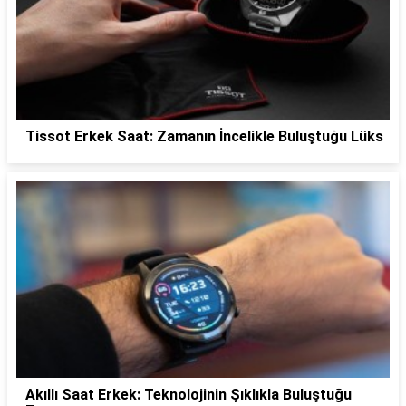
Tissot Erkek Saat: Zamanın İncelikle Buluştuğu Lüks
Akıllı Saat Erkek: Teknolojinin Şıklıkla Buluştuğu