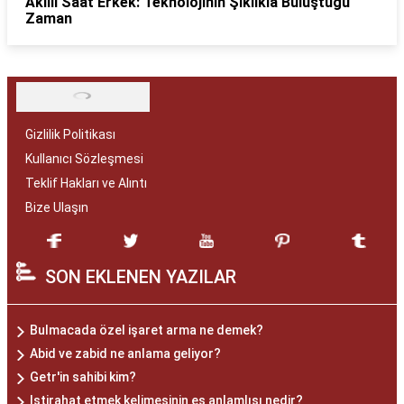
Akıllı Saat Erkek: Teknolojinin Şıklıkla Buluştuğu
Zaman
Gizlilik Politikası
Kullanıcı Sözleşmesi
Teklif Hakları ve Alıntı
Bize Ulaşın
SON EKLENEN YAZILAR
Bulmacada özel işaret arma ne demek?
Abid ve zabid ne anlama geliyor?
Getr'in sahibi kim?
Istirahat etmek kelimesinin eş anlamlısı nedir?