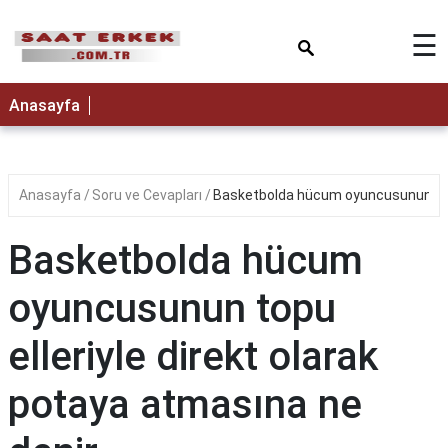
×
☰
Anasayfa
Anasayfa
Soru ve Cevapları
Basketbolda hücum oyuncusunun topu 
Basketbolda hücum
oyuncusunun topu
elleriyle direkt olarak
potaya atmasına ne