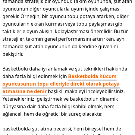
zamanda stratejik bir oyundur. Takım oyununda, şut atan
oyuncunun diğer oyuncularla uyum içinde çalışması
gerekir. Örneğin, bir oyuncu topu potaya atarken, diğer
oyuncuların ekran kurması veya topu paylaşması gibi
taktiklerle oyun akışını kolaylaştırması önemlidir. Bu tür
stratejiler, takımın genel performansını artırırken, aynı
zamanda şut atan oyuncunun da kendine güvenini
pekiştirir.
Basketbolu daha iyi anlamak ve şut teknikleri hakkında
daha fazla bilgi edinmek için
Basketbolda hücum
oyuncusunun topu elleriyle direkt olarak potaya
atmasına ne denir
başlıklı makaleyi inceleyebilirsiniz.
Yeteneklerinizi geliştirmek ve basketbolun dinamik
dünyasına dair daha fazla bilgi sahibi olmak, hem
eğlenceli hem de öğretici bir süreç olacaktır.
basketbolda şut atma becerisi, hem bireysel hem de