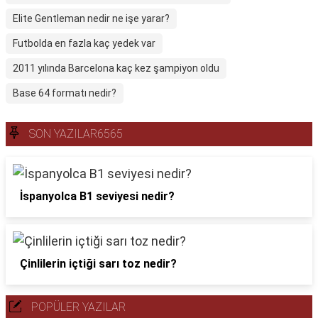
Elite Gentleman nedir ne işe yarar?
Futbolda en fazla kaç yedek var
2011 yılında Barcelona kaç kez şampiyon oldu
Base 64 formatı nedir?
SON YAZILAR6565
İspanyolca B1 seviyesi nedir?
Çinlilerin içtiği sarı toz nedir?
POPÜLER YAZILAR