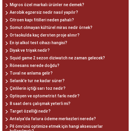
Migros özel markalı ürünler ne demek?
Aerobik egzersiz nedir nasıl yapılır?
Citroen kapı fitilleri neden pahalı?
Somut olmayan kültürel miras nedir örnek?
Ortaokulda kaç dersten proje alınır?
En iyi alkol test cihazı hangisi?
Diyak ve triyak nedir?
Squid game 2 sezon diziwatch ne zaman gelecek?
Rönesans nerede doğdu?
Tuval ne anlama gelir?
Selanik'e tur ne kadar sürer?
Çinlilerin içtiği sarı toz nedir?
Optisyen ve optometrist farkı nedir?
8 saat ders çalışmak yeterli mi?
Target özelliği nedir?
Antalya'da fatura ödeme merkezleri nerede?
Pil ömrünü optimize etmek için hangi aksesuarlar