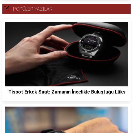
POPÜLER YAZILAR
Tissot Erkek Saat: Zamanın İncelikle Buluştuğu Lüks