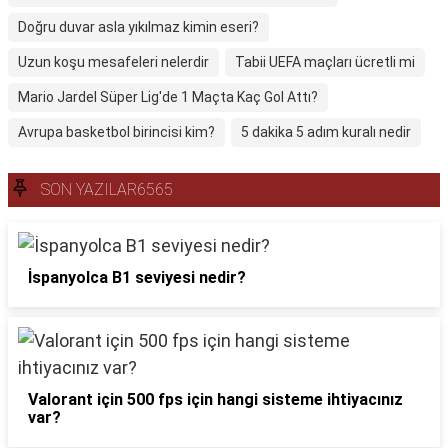
Doğru duvar asla yıkılmaz kimin eseri?
Uzun koşu mesafeleri nelerdir
Tabii UEFA maçları ücretli mi
Mario Jardel Süper Lig'de 1 Maçta Kaç Gol Attı?
Avrupa basketbol birincisi kim?
5 dakika 5 adım kuralı nedir
SON YAZILAR6565
İspanyolca B1 seviyesi nedir?
Valorant için 500 fps için hangi sisteme ihtiyacınız
var?