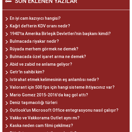
SON EKLENEN YAZILAR
En iyi cam kazıyıcı hangisi?
Kağıt defterin KDV oranı nedir?
1940'ta Amerika Birleşik Devletleri'nin başkanı kimdi?
Bulmacada riyakar nedir?
Rüyada merhem görmek ne demek?
Bulmacada özel işaret arma ne demek?
Abid ve zabid ne anlama geliyor?
Getr'in sahibi kim?
Istirahat etmek kelimesinin eş anlamlısı nedir?
Valorant için 500 fps için hangi sisteme ihtiyacınız var?
Mario Gomez 2015-2016'da kaç gol attı?
Deniz taşımacılığı türleri
Outlook'un Microsoft Office entegrasyonu nasıl çalışır?
Vakko ve Vakkorama Outlet aynı mı?
Kaska neden cam filmi çekilmez?