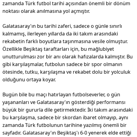
zamanda Türk futbol tarihi açısından önemli bir dönüm
noktası olarak anılmasına yol açmıştır.
Galatasaray'ın bu tarihi zaferi, sadece o günle sınırlı
kalmamış, ilerleyen yıllarda da iki takım arasındaki
rekabetin farklı boyutlara taşınmasına vesile olmuştur.
Özellikle Beşiktaş taraftarları için, bu mağlubiyet
unutturulması zor bir anı olarak hafızalarda kalmıştır. Bu
gibi karşılaşmalar, futbolun sadece bir spor olmanın
ötesinde, tutku, karşılaşma ve rekabet dolu bir yolculuk
olduğunu ortaya koyar.
Bugün bile bu maçı hatırlayan futbolseverler, o gün
yaşananları ve Galatasaray'ın gösterdiği performansı
büyük bir gururla dile getirmektedir. İki takım arasındaki
bu karşılaşma, sadece bir skordan ibaret olmayıp, aynı
zamanda Türk futbolunun tarihine yazılmış önemli bir
sayfadır. Galatasaray'ın Beşiktaş'ı 6-0 yenerek elde ettiği