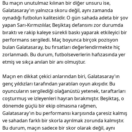
Bu maçın unutulmaz kılınan bir diğer unsuru ise,
Galatasaray'ın yalnızca skoru değil, aynı zamanda
oynadığı futbolun kalitesidir. O gün sahada adeta bir şov
yapan Sarı-Kırmızılılar, Beşiktaş defansını zor durumda
bıraktı ve rakip kaleye sürekli baskı yaparak etkileyici bir
performans sergiledi. Maç boyunca birçok pozisyon
bulan Galatasaray, bu fırsatları değerlendirmekte hiç
zorlanmadı. Bu durum, futbolseverlerin hafızasında yer
etmiş ve sıkça anılan bir anı olmuştur.
Maçın en dikkat çekici anlarından biri, Galatasaray'ın
genç yıldızları tarafından yaratılan oyun akışıdır. Bu
oyuncuların sergilediği olağanüstü yetenek, taraftarları
coşturmuş ve izleyenleri hayran bırakmıştır. Beşiktaş, o
dönemde güçlü bir ekip olmasına rağmen,
Galatasaray'ın bu performansı karşısında çaresiz kalmış
ve sahadan farklı bir skorla ayrılmak zorunda kalmıştır.
Bu durum, maçın sadece bir skor olarak değil, aynı