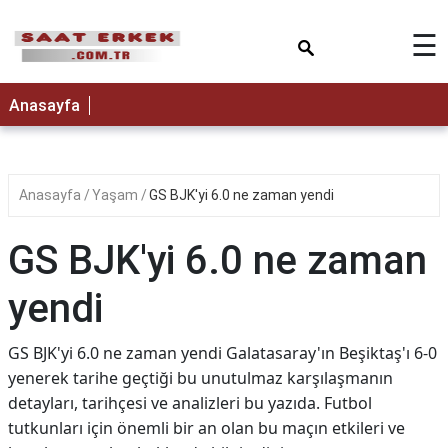
×
☰
Anasayfa
Anasayfa
Yaşam
GS BJK'yi 6.0 ne zaman yendi
GS BJK'yi 6.0 ne zaman
yendi
GS BJK'yi 6.0 ne zaman yendi Galatasaray'ın Beşiktaş'ı 6-0
yenerek tarihe geçtiği bu unutulmaz karşılaşmanın
detayları, tarihçesi ve analizleri bu yazıda. Futbol
tutkunları için önemli bir an olan bu maçın etkileri ve