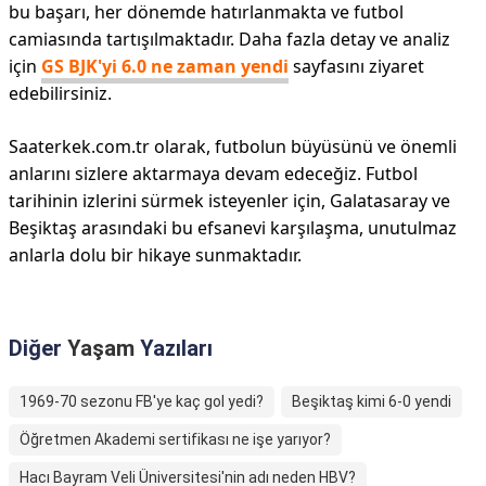
bu başarı, her dönemde hatırlanmakta ve futbol
camiasında tartışılmaktadır. Daha fazla detay ve analiz
için
GS BJK'yi 6.0 ne zaman yendi
sayfasını ziyaret
edebilirsiniz.
Saaterkek.com.tr olarak, futbolun büyüsünü ve önemli
anlarını sizlere aktarmaya devam edeceğiz. Futbol
tarihinin izlerini sürmek isteyenler için, Galatasaray ve
Beşiktaş arasındaki bu efsanevi karşılaşma, unutulmaz
anlarla dolu bir hikaye sunmaktadır.
Diğer
Yaşam
Yazıları
1969-70 sezonu FB'ye kaç gol yedi?
Beşiktaş kimi 6-0 yendi
Öğretmen Akademi sertifikası ne işe yarıyor?
Hacı Bayram Veli Üniversitesi'nin adı neden HBV?