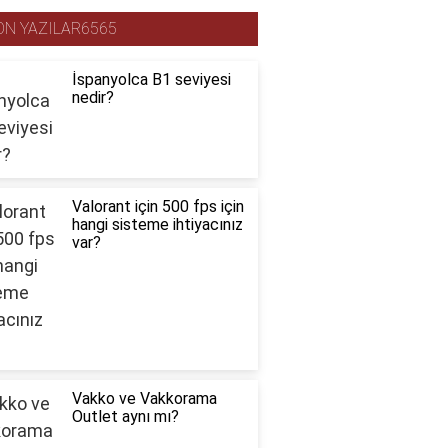
ON YAZILAR6565
İspanyolca B1 seviyesi
nedir?
Valorant için 500 fps için
hangi sisteme ihtiyacınız
var?
Vakko ve Vakkorama
Outlet aynı mı?