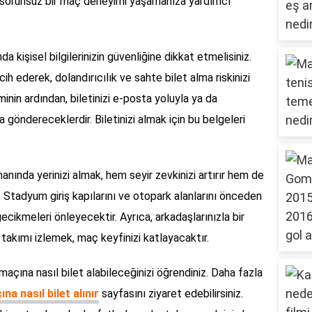
k, sorunsuz bir maç deneyimi yaşamanıza yardımcı
nda kişisel bilgilerinizin güvenliğine dikkat etmelisiniz.
cih ederek, dolandırıcılık ve sahte bilet alma riskinizi
minin ardından, biletinizi e-posta yoluyla ya da
öndereceklerdir. Biletinizi almak için bu belgeleri
ında yerinizi almak, hem seyir zevkinizi artırır hem de
. Stadyum giriş kapılarını ve otopark alanlarını önceden
ikmeleri önleyecektir. Ayrıca, arkadaşlarınızla bir
 takımı izlemek, maç keyfinizi katlayacaktır.
maçına nasıl bilet alabileceğinizi öğrendiniz. Daha fazla
na nasıl bilet alınır
sayfasını ziyaret edebilirsiniz.