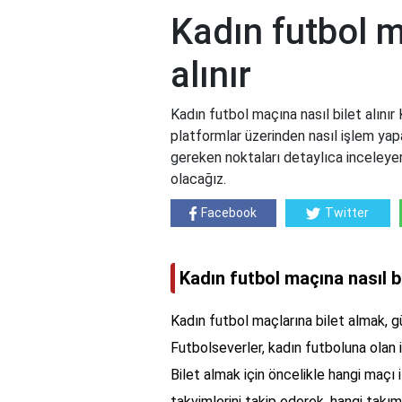
Kadın futbol m
alınır
Kadın futbol maçına nasıl bilet alınır
platformlar üzerinden nasıl işlem yapa
gereken noktaları detaylıca inceleye
olacağız.
Facebook
Twitter
Kadın futbol maçına nasıl bi
Kadın futbol maçlarına bilet almak, g
Futbolseverler, kadın futboluna olan il
Bilet almak için öncelikle hangi maçı 
takvimlerini takip ederek, hangi takıml