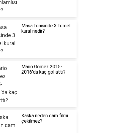
Masa tenisinde 3 temel
kural nedir?
Mario Gomez 2015-
2016'da kaç gol attı?
Kaska neden cam filmi
çekilmez?