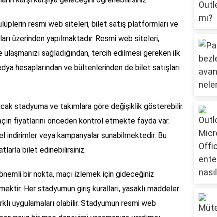
ulüplerin resmi web siteleri, bilet satış platformları ve
nları üzerinden yapılmaktadır. Resmi web siteleri,
e ulaşmanızı sağladığından, tercih edilmesi gereken ilk
edya hesaplarından ve bültenlerinden de bilet satışları
acak stadyuma ve takımlara göre değişiklik gösterebilir.
açın fiyatlarını önceden kontrol etmekte fayda var.
zel indirimler veya kampanyalar sunabilmektedir. Bu
larla bilet edinebilirsiniz.
önemli bir nokta, maçı izlemek için gideceğiniz
ektir. Her stadyumun giriş kuralları, yasaklı maddeler
arklı uygulamaları olabilir. Stadyumun resmi web