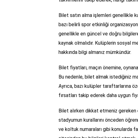
Bilet satın alma işlemleri genellikle k
bazı belirli spor etkinliği organizasyo
genellikle en güncel ve doğru bilgiler
kaynak olmalıdır. Kulüplerin sosyal m
hakkında bilgi almanız mümkündür.
Bilet fiyatları, maçın önemine, oynan
Bu nedenle, bilet almak istediğiniz m
Ayrıca, bazı kulüpler taraftarlarına ö
fırsatları takip ederek daha uygun fiyat
Bilet alırken dikkat etmeniz gereken 
stadyumun kurallarını önceden öğrenm
ve koltuk numaraları gibi konularda f