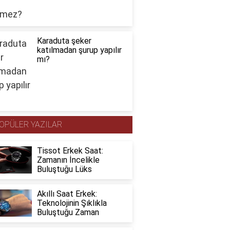
Karaduta şeker
katılmadan şurup yapılır
mı?
OPÜLER YAZILAR
Tissot Erkek Saat:
Zamanın İncelikle
Buluştuğu Lüks
Akıllı Saat Erkek:
Teknolojinin Şıklıkla
Buluştuğu Zaman