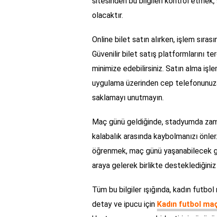
sitesinden bu bilgileri kontrol etme
olacaktır.
Online bilet satın alırken, işlem sırası
Güvenilir bilet satış platformlarını ter
minimize edebilirsiniz. Satın alma işle
uygulama üzerinden cep telefonunuza g
saklamayı unutmayın.
Maç günü geldiğinde, stadyumda zaman
kalabalık arasında kaybolmanızı önler
öğrenmek, maç günü yaşanabilecek gec
araya gelerek birlikte desteklediğiniz
Tüm bu bilgiler ışığında, kadın futbol 
detay ve ipucu için
Kadın futbol maçı