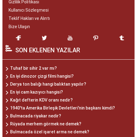
Gizlilik Politikası
Kullanıcı Sözleşmesi
Teklif Hakları ve Alıntı
Bize Ulaşın
SON EKLENEN YAZILAR
Tuhaf bir sihir 2 var mı?
En iyi dinozor çizgi filmi hangisi?
Derya ton balığı hangi balıktan yapılır?
En iyi cam kazıyıcı hangisi?
Kağıt defterin KDV oranı nedir?
1940'ta Amerika Birleşik Devletleri'nin başkanı kimdi?
Bulmacada riyakar nedir?
Rüyada merhem görmek ne demek?
Bulmacada özel işaret arma ne demek?