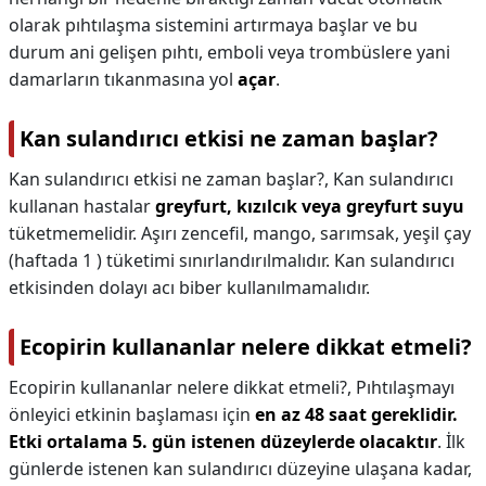
olarak pıhtılaşma sistemini artırmaya başlar ve bu
durum ani gelişen pıhtı, emboli veya trombüslere yani
damarların tıkanmasına yol
açar
.
Kan sulandırıcı etkisi ne zaman başlar?
Kan sulandırıcı etkisi ne zaman başlar?,
Kan sulandırıcı
kullanan hastalar
greyfurt, kızılcık veya greyfurt suyu
tüketmemelidir. Aşırı zencefil, mango, sarımsak, yeşil çay
(haftada 1 ) tüketimi sınırlandırılmalıdır. Kan sulandırıcı
etkisinden dolayı acı biber kullanılmamalıdır.
Ecopirin kullananlar nelere dikkat etmeli?
Ecopirin kullananlar nelere dikkat etmeli?,
Pıhtılaşmayı
önleyici etkinin başlaması için
en az 48 saat gereklidir.
Etki ortalama 5. gün istenen düzeylerde olacaktır
. İlk
günlerde istenen kan sulandırıcı düzeyine ulaşana kadar,