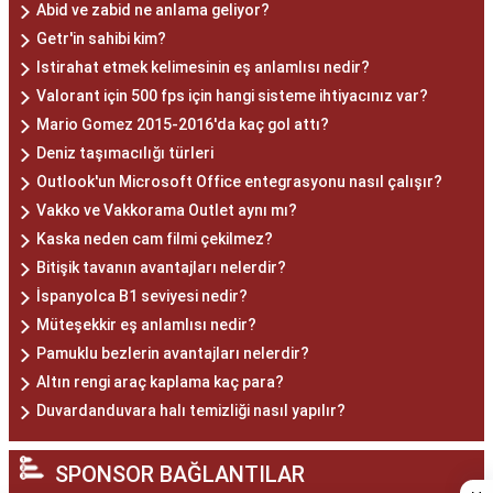
Abid ve zabid ne anlama geliyor?
Getr'in sahibi kim?
Istirahat etmek kelimesinin eş anlamlısı nedir?
Valorant için 500 fps için hangi sisteme ihtiyacınız var?
Mario Gomez 2015-2016'da kaç gol attı?
Deniz taşımacılığı türleri
Outlook'un Microsoft Office entegrasyonu nasıl çalışır?
Vakko ve Vakkorama Outlet aynı mı?
Kaska neden cam filmi çekilmez?
Bitişik tavanın avantajları nelerdir?
İspanyolca B1 seviyesi nedir?
Müteşekkir eş anlamlısı nedir?
Pamuklu bezlerin avantajları nelerdir?
Altın rengi araç kaplama kaç para?
Duvardanduvara halı temizliği nasıl yapılır?
SPONSOR BAĞLANTILAR