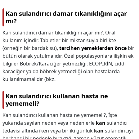
Kan sulandırıcı damar tıkanıklığını açar
mı?
Kan sulandırıcı damar tıkanıklığını açar mı?,
Oral
kullanım içindir. Tabletler bir miktar suyla birlikte
(örneğin bir bardak su),
tercihen yemeklerden önce
bir
bütün olarak yutulmalıdır. Özel popülasyonlara ilişkin ek
bilgiler Böbrek/Karaciğer yetmezliği: ECOPİRİN, ciddi
karaciğer ya da böbrek yetmezliği olan hastalarda
kullanılmamalıdır (bkz.
Kan sulandırıcı kullanan hasta ne
yememeli?
Kan sulandırıcı kullanan hasta ne yememeli?,
İşte
yukarıda sayılan neden veya nedenlerle
kan
sulandıcı
tedavisi altında iken veya bir iki günlük
kan
sulandırıcıyı
herhangi bir nedenle bıraktığı zaman vücut otomatik