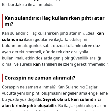
Bir bardak su ile alınmalıdır.
Kan sulandırıcı ilaç kullanırken pıhtı atar
mı?
Kan sulandırıcı ilaç kullanırken pıhtı atar mı?,
İdeal
kan
sulandırıcı
ilacın gıdalar ve ilaçlarla etkileşimi
bulunmamalı, günlük sabit dozda kullanılmalı ve doz
ayarı gerektirmemeli, günde tek doz oral yolla
kullanılmalı, etkin dozlarda geniş bir güvenlilik aralığı
olmalı ve sürekli
kan
tahlilleri ile izlem gerektirmemelidir.
Coraspin ne zaman alınmalı?
Coraspin ne zaman alınmalı?,
Kan Sulandırıcı İlaçlar
vücutta yeni bir pıhtı oluşmasını engeller ama engelleme
bu yüzde yüz değildir.
Seyrek olarak kan sulandırıcı
alan birinde pıhtı oluşabilir
. Bu ilaçlar pıhtı oluşmasını