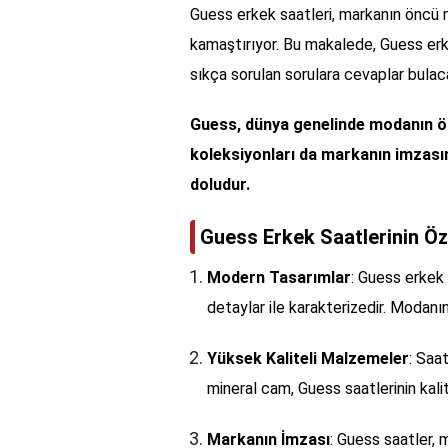
Guess erkek saatleri, markanın öncü m
kamaştırıyor. Bu makalede, Guess erkek
sıkça sorulan sorulara cevaplar bulac
Guess, dünya genelinde modanın önc
koleksiyonları da markanın imzasını
doludur.
Guess Erkek Saatlerinin Öze
Modern Tasarımlar
: Guess erkek 
detaylar ile karakterizedir. Modanın
Yüksek Kaliteli Malzemeler
: Saa
mineral cam, Guess saatlerinin kalites
Markanın İmzası
: Guess saatler, 