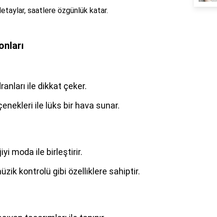
detaylar, saatlere özgünlük katar.
onları
anları ile dikkat çeker.
çenekleri ile lüks bir hava sunar.
jiyi moda ile birleştirir.
müzik kontrolü gibi özelliklere sahiptir.