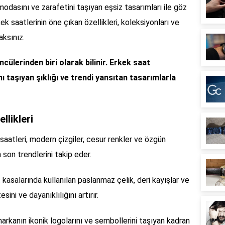
odasını ve zarafetini taşıyan eşsiz tasarımları ile göz
 saatlerinin öne çıkan özellikleri, koleksiyonları ve
aksınız.
ülerinden biri olarak bilinir. Erkek saat
 taşıyan şıklığı ve trendi yansıtan tasarımlarla
llikleri
saatleri, modern çizgiler, cesur renkler ve özgün
 son trendlerini takip eder.
t kasalarında kullanılan paslanmaz çelik, deri kayışlar ve
ini ve dayanıklılığını artırır.
markanın ikonik logolarını ve sembollerini taşıyan kadran