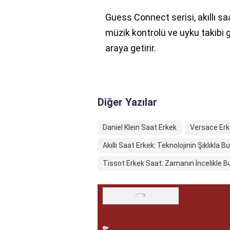
Guess Connect serisi, akıllı saat
müzik kontrolü ve uyku takibi gi
araya getirir.
Diğer Yazılar
Daniel Klein Saat Erkek
Versace Erk
Akıllı Saat Erkek: Teknolojinin Şıklıkla
Tissot Erkek Saat: Zamanın İncelikle 