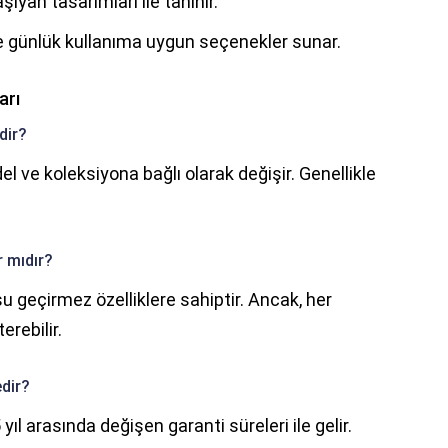
ıyan tasarımları ile tanınır.
ile günlük kullanıma uygun seçenekler sunar.
arı
dir?
l ve koleksiyona bağlı olarak değişir. Genellikle
r mıdır?
u geçirmez özelliklere sahiptir. Ancak, her
erebilir.
edir?
yıl arasında değişen garanti süreleri ile gelir.