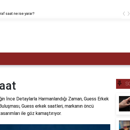
‹
af saat ne ise yarar?
aat
S
in İnce Detaylarla Harmanlandığı Zaman, Guess Erkek
Buluşması, Guess erkek saatleri, markanın öncü
asarımları ile göz kamaştırıyor.