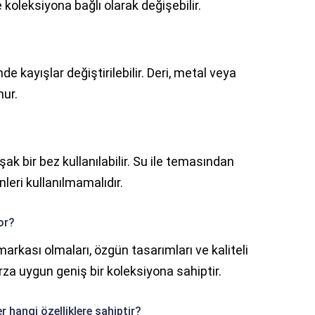
koleksiyona bağlı olarak değişebilir.
 kayışlar değiştirilebilir. Deri, metal veya
nur.
k bir bez kullanılabilir. Su ile temasından
nleri kullanılmamalıdır.
or?
rkası olmaları, özgün tasarımları ve kaliteli
r tarza uygun geniş bir koleksiyona sahiptir.
r hangi özelliklere sahiptir?