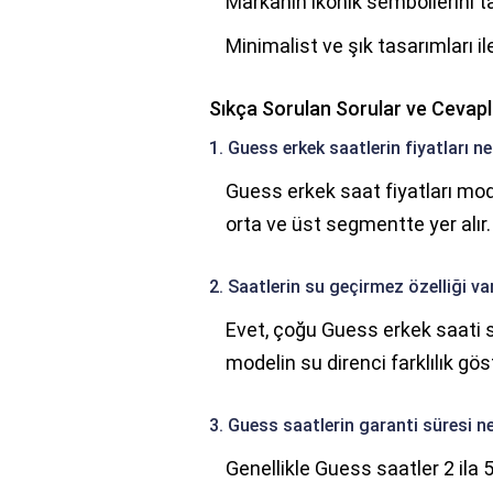
Markanın ikonik sembollerini taş
Minimalist ve şık tasarımları 
Sıkça Sorulan Sorular ve Cevapl
1. Guess erkek saatlerin fiyatları ne
Guess erkek saat fiyatları mode
orta ve üst segmentte yer alır.
2. Saatlerin su geçirmez özelliği va
Evet, çoğu Guess erkek saati s
modelin su direnci farklılık göst
3. Guess saatlerin garanti süresi n
Genellikle Guess saatler 2 ila 5 