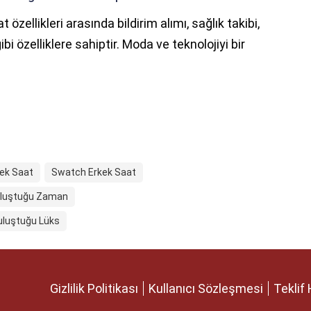
 özellikleri arasında bildirim alımı, sağlık takibi,
bi özelliklere sahiptir. Moda ve teknolojiyi bir
ek Saat
Swatch Erkek Saat
 Buluştuğu Zaman
Buluştuğu Lüks
Gizlilik Politikası
Kullanıcı Sözleşmesi
Teklif 