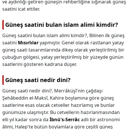
ve aydınlığı getiren güneşin rehberliğine sığınarak güneş
saatini icat ettiler.
Güneş saatini bulan islam alimi kimdir?
Güneş saatini bulan islam alimi kimdir?,
Bilinen ilk güneş
saatini
Mısırlılar
yapmıştır. Genel olarak rastlanan yatay
güneş saati tasarımlarında dikey olarak yerleştirilmiş bir
çubuğun gölgesi, yatay yerleştirilmiş bir yüzeyde günün
saatlerini gösteren kadrana düşer.
Güneş saati nedir dini?
Güneş saati nedir dini?,
Merrâküşî'nin çağdaşı
Şehâbeddin el-Maksî, Kahire boylamına göre güneş
saatlerine esas olacak cetveller hazırlamış ve bunlar
günümüze ulaşmıştır. Bu cetvellerin hazırlanmasından
elli yıl kadar sonra da
İbnü's-Serrâc
adlı bir astronomi
âlimi, Halep'te bütün boylamlara göre çeşitli güneş