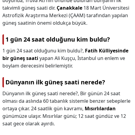
boyunda, Truva Atı'nın önünde bulunan dünyanın ilk
takvimli güneş saati dir.
Çanakkale
18 Mart Üniversitesi
Astrofizik Araştırma Merkezi (ÇAAM) tarafından yapılan
güneş saatinin önemi oldukça büyük.
1 gün 24 saat olduğunu kim buldu?
1 gün 24 saat olduğunu kim buldu?,
Fatih Külliyesinde
bir güneş saati
yapan Ali Kuşçu, İstanbul un enlem ve
boylam derecesini belirlemiştir.
Dünyanın ilk güneş saati nerede?
Dünyanın ilk güneş saati nerede?,
Bir günün 24 saat
olması da aslında 60 tabanlık sistemle benzer sebeplerle
ortaya çıkar. 24 saatlik gün kavramı,
Mısırlılardan
günümüze ulaşır. Mısırlılar günü; 12 saat gündüz ve 12
saat gece olarak ayırdı.