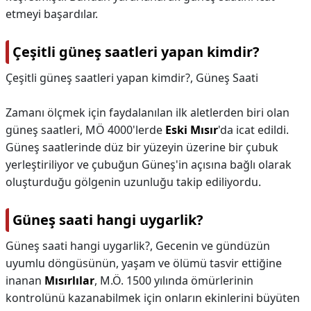
etmeyi başardılar.
Çeşitli güneş saatleri yapan kimdir?
Çeşitli güneş saatleri yapan kimdir?,
Güneş Saati
Zamanı ölçmek için faydalanılan ilk aletlerden biri olan
güneş saatleri, MÖ 4000'lerde
Eski Mısır
'da icat edildi.
Güneş saatlerinde düz bir yüzeyin üzerine bir çubuk
yerleştiriliyor ve çubuğun Güneş'in açısına bağlı olarak
oluşturduğu gölgenin uzunluğu takip ediliyordu.
Güneş saati hangi uygarlik?
Güneş saati hangi uygarlik?,
Gecenin ve gündüzün
uyumlu döngüsünün, yaşam ve ölümü tasvir ettiğine
inanan
Mısırlılar
, M.Ö. 1500 yılında ömürlerinin
kontrolünü kazanabilmek için onların ekinlerini büyüten