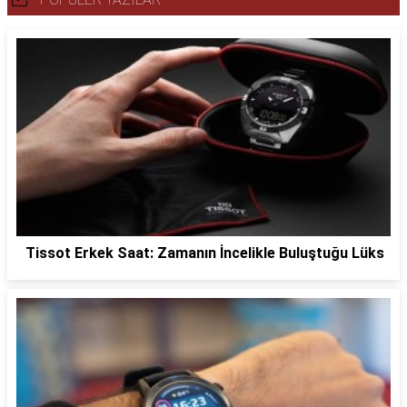
Tissot Erkek Saat: Zamanın İncelikle Buluştuğu Lüks