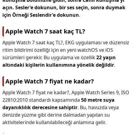
Konuşma bölümüne gidin, sonra Canlı Konuşma'yı
açın.
Sesler'e dokunun, bir ses seçin, sonra duymak
için Örneği Seslendir'e dokunun
.
Apple Watch 7 saat kaç TL?
Apple Watch 7 saat kaç TL?,
EKG uygulaması ve düzensiz
ritim bildirimi özelliği için en yeni watchOS ve iOS
sürümleri gerekir. Bu uygulama ve özellik
22 yaşın
altındaki kişilerin kullanımına yönelik değildir
.
Apple Watch 7 fiyat ne kadar?
Apple Watch 7 fiyat ne kadar?,
Apple Watch Series 9, ISO
22810:2010 standardı kapsamında
50 metre suya
dayanıklılık derecesine sahiptir
. Bu, havuzda veya
denizde yüzme gibi derine dalmadan yapılan su
aktivitelerinde kullanılabileceği anlamına gelir.