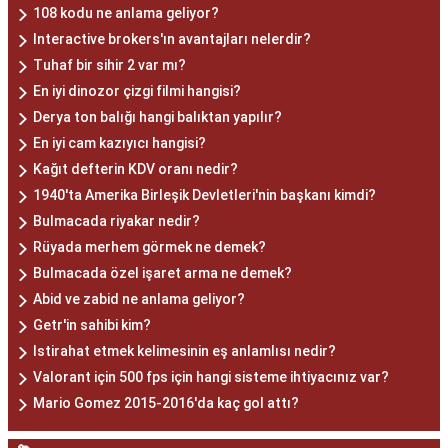
108 kodu ne anlama geliyor?
Interactive brokers'ın avantajları nelerdir?
Tuhaf bir sihir 2 var mı?
En iyi dinozor çizgi filmi hangisi?
Derya ton balığı hangi balıktan yapılır?
En iyi cam kazıyıcı hangisi?
Kağıt defterin KDV oranı nedir?
1940'ta Amerika Birleşik Devletleri'nin başkanı kimdi?
Bulmacada riyakar nedir?
Rüyada merhem görmek ne demek?
Bulmacada özel işaret arma ne demek?
Abid ve zabid ne anlama geliyor?
Getr'in sahibi kim?
Istirahat etmek kelimesinin eş anlamlısı nedir?
Valorant için 500 fps için hangi sisteme ihtiyacınız var?
Mario Gomez 2015-2016'da kaç gol attı?