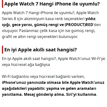
Apple Watch 7 Hangi iPhone ile uyumlu?
Apple Watch 7 Hangi iPhone ile uyumlu?,
Apple Watch
Series 8 için alüminyum kasa renk seçenekleri
yıldız
ışığı, gece yarısı, gümüş rengi ve (PRODUCT)RED
'den
oluşuyor. Paslanmaz çelik kasa için ise gümüş rengi,
grafit ve altın rengi seçenekleri bulunuyor.
En iyi Apple akıllı saat hangisi?
En iyi Apple akıllı saat hangisi?,
Apple Watch'unuz Wi-Fi'ye
veya hücresel ağa bağlıysa
Wi-Fi bağlantısı veya hücresel bağlantı varken,
iPhone'unuz yanınızda olmasa bile Apple Watch'unuz
aşağıdakileri yapabilir.
yapma ve gelen aramaları
yanıtlama.
Mesaj gönderip alma.
Siri'yi kullanma
.