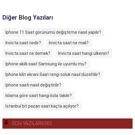
Diğer
Blog
Yazıları
Iphone 11 Saat görünümü değiştirme nasıl yapılır?
Invicta saat nedir?
Invicta saat ne malı?
Invicta saat ne demek?
Invicta saat hangi ülkenin?
Iphone akıllı saat Samsung ile uyumlu mu?
Iphone kilit ekranı Saat rengi soluk nasıl düzeltilir?
Iphone saati nasıl değiştirilir?
Islama göre saat hangi kola takılır?
Istanbul bit pazarı saat kaçta açılıyor?
SON YAZILAR6565