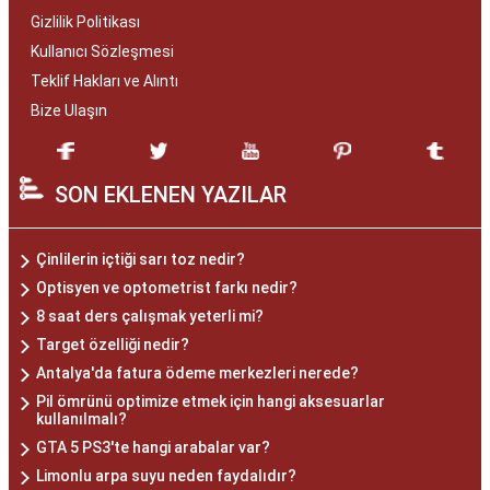
Gizlilik Politikası
Kullanıcı Sözleşmesi
Teklif Hakları ve Alıntı
Bize Ulaşın
SON EKLENEN YAZILAR
Çinlilerin içtiği sarı toz nedir?
Optisyen ve optometrist farkı nedir?
8 saat ders çalışmak yeterli mi?
Target özelliği nedir?
Antalya'da fatura ödeme merkezleri nerede?
Pil ömrünü optimize etmek için hangi aksesuarlar
kullanılmalı?
GTA 5 PS3'te hangi arabalar var?
Limonlu arpa suyu neden faydalıdır?