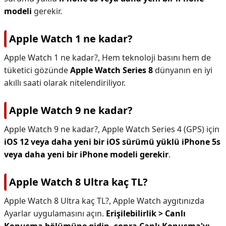
modeli
gerekir.
Apple Watch 1 ne kadar?
Apple Watch 1 ne kadar?,
Hem teknoloji basını hem de
tüketici gözünde
Apple Watch Series 8
dünyanın en iyi
akıllı saati olarak nitelendiriliyor.
Apple Watch 9 ne kadar?
Apple Watch 9 ne kadar?,
Apple Watch Series 4 (GPS) için
iOS 12 veya daha yeni bir iOS sürümü yüklü iPhone 5s
veya daha yeni bir iPhone modeli gerekir
.
Apple Watch 8 Ultra kaç TL?
Apple Watch 8 Ultra kaç TL?,
Apple Watch aygıtınızda
Ayarlar uygulamasını açın.
Erişilebilirlik > Canlı