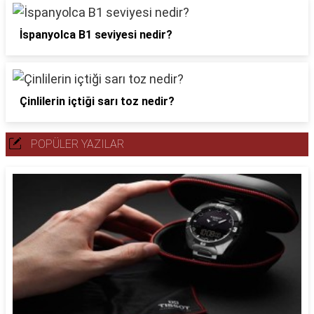
İspanyolca B1 seviyesi nedir?
Çinlilerin içtiği sarı toz nedir?
POPÜLER YAZILAR