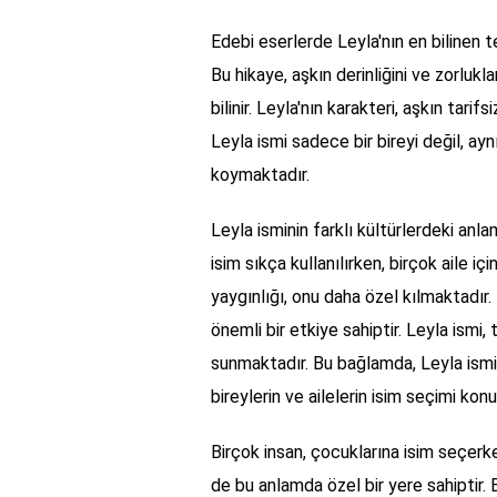
Edebi eserlerde Leyla'nın en bilinen t
Bu hikaye, aşkın derinliğini ve zorlukla
bilinir. Leyla'nın karakteri, aşkın tari
Leyla ismi sadece bir bireyi değil, a
koymaktadır.
Leyla isminin farklı kültürlerdeki anl
isim sıkça kullanılırken, birçok aile i
yaygınlığı, onu daha özel kılmaktadır. 
önemli bir etkiye sahiptir. Leyla ismi,
sunmaktadır. Bu bağlamda, Leyla ismin
bireylerin ve ailelerin isim seçimi konu
Birçok insan, çocuklarına isim seçerk
de bu anlamda özel bir yere sahiptir. B