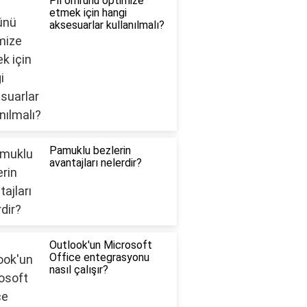
Pil ömrünü optimize
etmek için hangi
aksesuarlar kullanılmalı?
Pamuklu bezlerin
avantajları nelerdir?
Outlook'un Microsoft
Office entegrasyonu
nasıl çalışır?