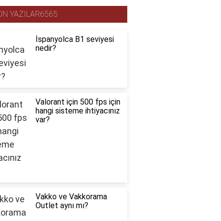
ON YAZILAR6565
İspanyolca B1 seviyesi
nedir?
Valorant için 500 fps için
hangi sisteme ihtiyacınız
var?
Vakko ve Vakkorama
Outlet aynı mı?