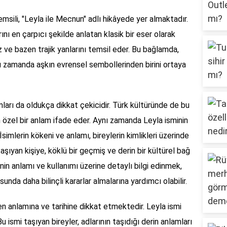
emsili, "Leyla ile Mecnun" adlı hikâyede yer almaktadır.
rını en çarpıcı şekilde anlatan klasik bir eser olarak
fsiz ve bazen trajik yanlarını temsil eder. Bu bağlamda,
ynı zamanda aşkın evrensel sembollerinden birini ortaya
amları da oldukça dikkat çekicidir. Türk kültüründe de bu
çin özel bir anlam ifade eder. Aynı zamanda Leyla isminin
İsimlerin kökeni ve anlamı, bireylerin kimlikleri üzerinde
 taşıyan kişiye, köklü bir geçmiş ve derin bir kültürel bağ
in anlamı ve kullanımı üzerine detaylı bilgi edinmek,
sunda daha bilinçli kararlar almalarına yardımcı olabilir.
en anlamına ve tarihine dikkat etmektedir. Leyla ismi
u ismi taşıyan bireyler, adlarının taşıdığı derin anlamları