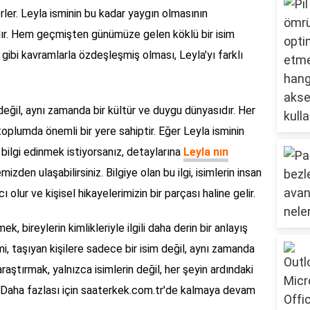
rler. Leyla isminin bu kadar yaygın olmasının
ıdır. Hem geçmişten günümüze gelen köklü bir isim
gibi kavramlarla özdeşleşmiş olması, Leyla'yı farklı
değil, aynı zamanda bir kültür ve duygu dünyasıdır. Her
, toplumda önemli bir yere sahiptir. Eğer Leyla isminin
bilgi edinmek istiyorsanız, detaylarına
Leyla nın
izden ulaşabilirsiniz. Bilgiye olan bu ilgi, isimlerin insan
olur ve kişisel hikayelerimizin bir parçası haline gelir.
, bireylerin kimlikleriyle ilgili daha derin bir anlayış
mi, taşıyan kişilere sadece bir isim değil, aynı zamanda
i araştırmak, yalnızca isimlerin değil, her şeyin ardındaki
 Daha fazlası için saaterkek.com.tr'de kalmaya devam