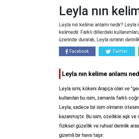
Leyla nın keli
Leyla nın kelime anlamı nedir? Leyla 
kelimedir. Farklı dillerdeki kullanımlar
üzerinde durarak, Leyla isminin derinlik
Facebook
Twitter
Leyla nın kelime anlamı ned
Leyla ismi, kökeni Arapça olan ve "ge
kullanılan bu isim, zamanla farklı coğr
Leyla, sadece bir isim olmanın ötesin
kazanmıştır. Bu isim, özellikle aşk ve 
fiziksel güzellik ve ruhsal derinlik 
gizemli bir hava taşır.