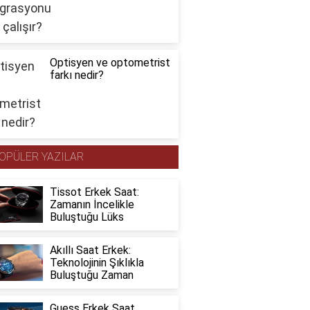
Optisyen ve optometrist
farkı nedir?
OPÜLER YAZILAR
Tissot Erkek Saat:
Zamanın İncelikle
Buluştuğu Lüks
Akıllı Saat Erkek:
Teknolojinin Şıklıkla
Buluştuğu Zaman
Guess Erkek Saat