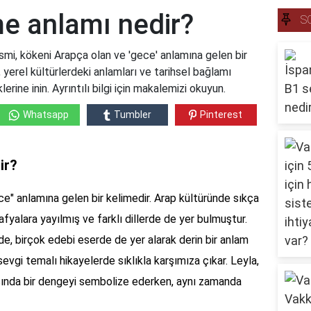
me anlamı nedir?
S
ismi, kökeni Arapça olan ve 'gece' anlamına gelen bir
ı, yerel kültürlerdeki anlamları ve tarihsel bağlamı
lerine inin. Ayrıntılı bilgi için makalemizi okuyun.
Whatsapp
Tumbler
Pinterest
ir?
ce" anlamına gelen bir kelimedir. Arap kültüründe sıkça
afyalara yayılmış ve farklı dillerde de yer bulmuştur.
de, birçok edebi eserde de yer alarak derin bir anlam
sevgi temalı hikayelerde sıklıkla karşımıza çıkar. Leyla,
arasında bir dengeyi sembolize ederken, aynı zamanda