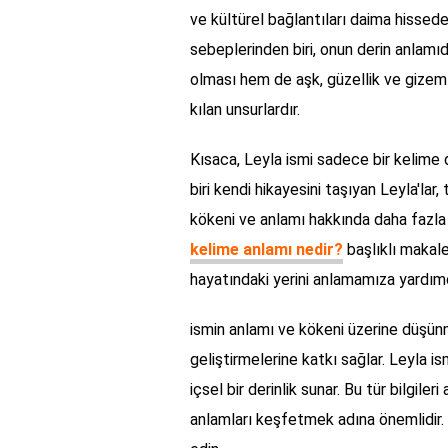
ve kültürel bağlantıları daima hissede
sebeplerinden biri, onun derin anlam
olması hem de aşk, güzellik ve gizem 
kılan unsurlardır.
Kısaca, Leyla ismi sadece bir kelime 
biri kendi hikayesini taşıyan Leyla'lar
kökeni ve anlamı hakkında daha fazla 
kelime anlamı nedir?
başlıklı makalem
hayatındaki yerini anlamamıza yardımcı 
ismin anlamı ve kökeni üzerine düşünmek
geliştirmelerine katkı sağlar. Leyla is
içsel bir derinlik sunar. Bu tür bilgiler
anlamları keşfetmek adına önemlidir.