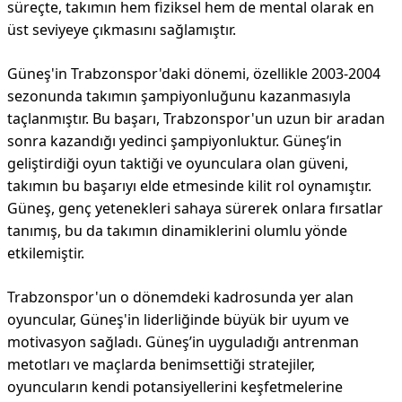
süreçte, takımın hem fiziksel hem de mental olarak en
üst seviyeye çıkmasını sağlamıştır.
Güneş'in Trabzonspor'daki dönemi, özellikle 2003-2004
sezonunda takımın şampiyonluğunu kazanmasıyla
taçlanmıştır. Bu başarı, Trabzonspor'un uzun bir aradan
sonra kazandığı yedinci şampiyonluktur. Güneş’in
geliştirdiği oyun taktiği ve oyunculara olan güveni,
takımın bu başarıyı elde etmesinde kilit rol oynamıştır.
Güneş, genç yetenekleri sahaya sürerek onlara fırsatlar
tanımış, bu da takımın dinamiklerini olumlu yönde
etkilemiştir.
Trabzonspor'un o dönemdeki kadrosunda yer alan
oyuncular, Güneş'in liderliğinde büyük bir uyum ve
motivasyon sağladı. Güneş’in uyguladığı antrenman
metotları ve maçlarda benimsettiği stratejiler,
oyuncuların kendi potansiyellerini keşfetmelerine