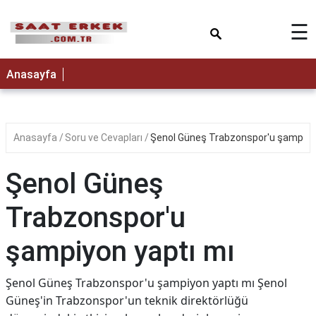
×
☰
Anasayfa
Anasayfa
Soru ve Cevapları
Şenol Güneş Trabzonspor'u şampiyon
Şenol Güneş
Trabzonspor'u
şampiyon yaptı mı
Şenol Güneş Trabzonspor'u şampiyon yaptı mı Şenol
Güneş'in Trabzonspor'un teknik direktörlüğü