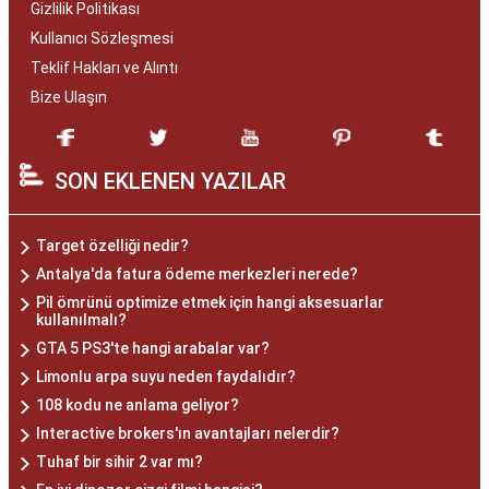
Gizlilik Politikası
Kullanıcı Sözleşmesi
Teklif Hakları ve Alıntı
Bize Ulaşın
SON EKLENEN YAZILAR
Target özelliği nedir?
Antalya'da fatura ödeme merkezleri nerede?
Pil ömrünü optimize etmek için hangi aksesuarlar
kullanılmalı?
GTA 5 PS3'te hangi arabalar var?
Limonlu arpa suyu neden faydalıdır?
108 kodu ne anlama geliyor?
Interactive brokers'ın avantajları nelerdir?
Tuhaf bir sihir 2 var mı?