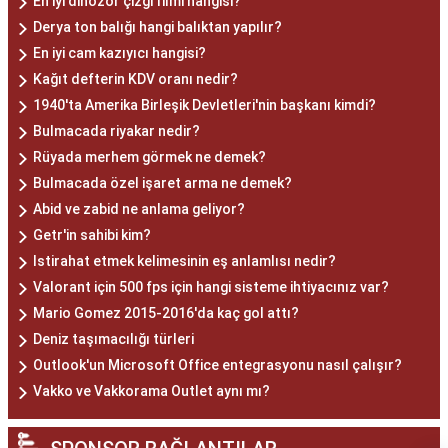
En iyi dinozor çizgi filmi hangisi?
Derya ton balığı hangi balıktan yapılır?
En iyi cam kazıyıcı hangisi?
Kağıt defterin KDV oranı nedir?
1940'ta Amerika Birleşik Devletleri'nin başkanı kimdi?
Bulmacada riyakar nedir?
Rüyada merhem görmek ne demek?
Bulmacada özel işaret arma ne demek?
Abid ve zabid ne anlama geliyor?
Getr'in sahibi kim?
Istirahat etmek kelimesinin eş anlamlısı nedir?
Valorant için 500 fps için hangi sisteme ihtiyacınız var?
Mario Gomez 2015-2016'da kaç gol attı?
Deniz taşımacılığı türleri
Outlook'un Microsoft Office entegrasyonu nasıl çalışır?
Vakko ve Vakkorama Outlet aynı mı?