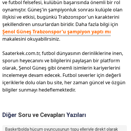
ve futbol felsefesi, kulübün başarısında önemli bir rol
oynamıştır. Güneş'in şampiyonluk sonrası kulüple olan
ilişkisi ve etkisi, bugünkü Trabzonspor'un karakterini
şekillendiren unsurlardan biridir. Daha fazla bilgi için
Şenol Güneş Trabzonspor'u şampiyon yaptı mı
makalesini okuyabilirsiniz.
Saaterkek.com.tr, futbol dünyasının derinliklerine inen,
sporun heyecanını ve bilgilerini paylaşan bir platform
olarak, Şenol Güneş gibi önemli isimlerin kariyerlerini
incelemeye devam edecek. Futbol severler için değerli
içeriklerle dolu olan bu site, her zaman güncel ve özgün
bilgiler sunmayı hedeflemektedir.
Diğer
Soru ve Cevapları
Yazıları
Basketbolda hücum oyuncusunun topu elleriyle direkt olarak