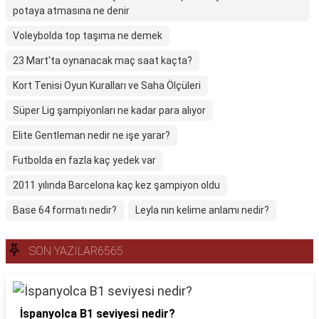
potaya atmasına ne denir
Voleybolda top taşıma ne demek
23 Mart'ta oynanacak maç saat kaçta?
Kort Tenisi Oyun Kuralları ve Saha Ölçüleri
Süper Lig şampiyonları ne kadar para alıyor
Elite Gentleman nedir ne işe yarar?
Futbolda en fazla kaç yedek var
2011 yılında Barcelona kaç kez şampiyon oldu
Base 64 formatı nedir?
Leyla nın kelime anlamı nedir?
SON YAZILAR6565
İspanyolca B1 seviyesi nedir?