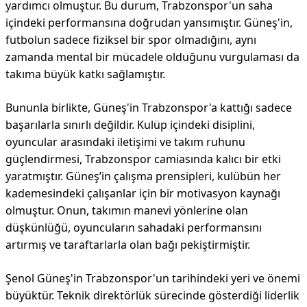
yardımcı olmuştur. Bu durum, Trabzonspor'un saha
içindeki performansına doğrudan yansımıştır. Güneş'in,
futbolun sadece fiziksel bir spor olmadığını, aynı
zamanda mental bir mücadele olduğunu vurgulaması da
takıma büyük katkı sağlamıştır.
Bununla birlikte, Güneş'in Trabzonspor'a kattığı sadece
başarılarla sınırlı değildir. Kulüp içindeki disiplini,
oyuncular arasındaki iletişimi ve takım ruhunu
güçlendirmesi, Trabzonspor camiasında kalıcı bir etki
yaratmıştır. Güneş’in çalışma prensipleri, kulübün her
kademesindeki çalışanlar için bir motivasyon kaynağı
olmuştur. Onun, takımın manevi yönlerine olan
düşkünlüğü, oyuncuların sahadaki performansını
artırmış ve taraftarlarla olan bağı pekiştirmiştir.
Şenol Güneş'in Trabzonspor'un tarihindeki yeri ve önemi
büyüktür. Teknik direktörlük sürecinde gösterdiği liderlik