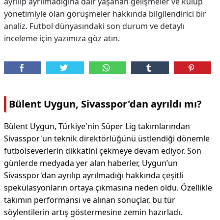
ayrılıp ayrılmadığına dair yaşanan gelişmeler ve kulüp
yönetimiyle olan görüşmeler hakkında bilgilendirici bir
analiz. Futbol dünyasındaki son durum ve detaylı
inceleme için yazımıza göz atın.
Bülent Uygun, Sivasspor'dan ayrıldı mı?
Bülent Uygun, Türkiye'nin Süper Lig takımlarından
Sivasspor'un teknik direktörlüğünü üstlendiği dönemle
futbolseverlerin dikkatini çekmeye devam ediyor. Son
günlerde medyada yer alan haberler, Uygun’un
Sivasspor'dan ayrılıp ayrılmadığı hakkında çeşitli
spekülasyonların ortaya çıkmasına neden oldu. Özellikle
takımın performansı ve alınan sonuçlar, bu tür
söylentilerin artış göstermesine zemin hazırladı.