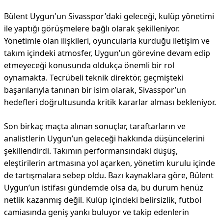
Bülent Uygun'un Sivasspor'daki geleceği, kulüp yönetimi
ile yaptığı görüşmelere bağlı olarak şekilleniyor.
Yönetimle olan ilişkileri, oyuncularla kurduğu iletişim ve
takım içindeki atmosfer, Uygun’un görevine devam edip
etmeyeceği konusunda oldukça önemli bir rol
oynamakta. Tecrübeli teknik direktör, geçmişteki
başarılarıyla tanınan bir isim olarak, Sivasspor’un
hedefleri doğrultusunda kritik kararlar alması bekleniyor.
Son birkaç maçta alınan sonuçlar, taraftarların ve
analistlerin Uygun’un geleceği hakkında düşüncelerini
şekillendirdi. Takımın performansındaki düşüş,
eleştirilerin artmasına yol açarken, yönetim kurulu içinde
de tartışmalara sebep oldu. Bazı kaynaklara göre, Bülent
Uygun’un istifası gündemde olsa da, bu durum henüz
netlik kazanmış değil. Kulüp içindeki belirsizlik, futbol
camiasında geniş yankı buluyor ve takip edenlerin