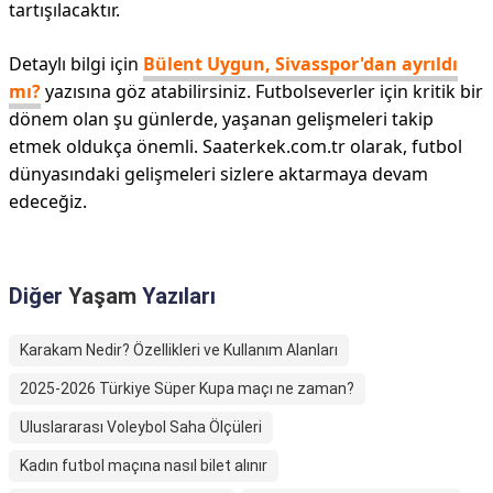
tartışılacaktır.
Detaylı bilgi için
Bülent Uygun, Sivasspor'dan ayrıldı
mı?
yazısına göz atabilirsiniz. Futbolseverler için kritik bir
dönem olan şu günlerde, yaşanan gelişmeleri takip
etmek oldukça önemli. Saaterkek.com.tr olarak, futbol
dünyasındaki gelişmeleri sizlere aktarmaya devam
edeceğiz.
Diğer
Yaşam
Yazıları
Karakam Nedir? Özellikleri ve Kullanım Alanları
2025-2026 Türkiye Süper Kupa maçı ne zaman?
Uluslararası Voleybol Saha Ölçüleri
Kadın futbol maçına nasıl bilet alınır