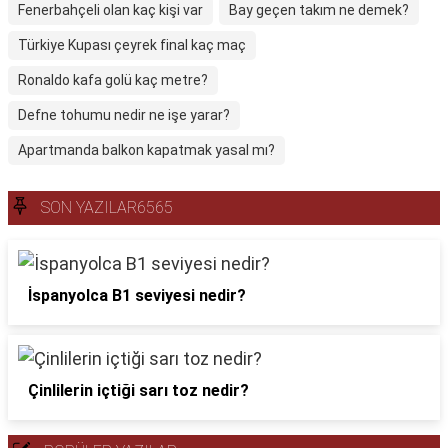
Fenerbahçeli olan kaç kişi var
Bay geçen takım ne demek?
Türkiye Kupası çeyrek final kaç maç
Ronaldo kafa golü kaç metre?
Defne tohumu nedir ne işe yarar?
Apartmanda balkon kapatmak yasal mı?
SON YAZILAR6565
İspanyolca B1 seviyesi nedir?
Çinlilerin içtiği sarı toz nedir?