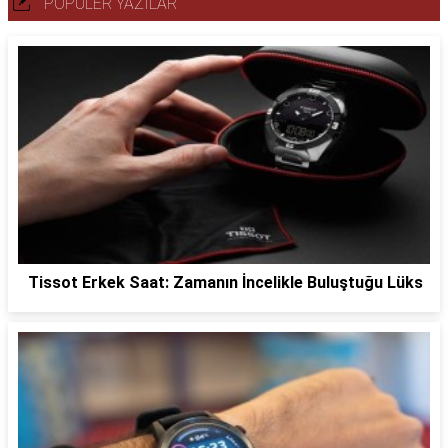
POPÜLER YAZILAR
Tissot Erkek Saat: Zamanın İncelikle Buluştuğu Lüks