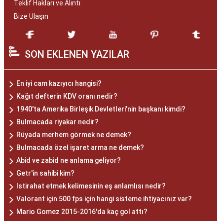
Teklif Hakları ve Alıntı
Bize Ulaşın
SON EKLENEN YAZILAR
En iyi cam kazıyıcı hangisi?
Kağıt defterin KDV oranı nedir?
1940'ta Amerika Birleşik Devletleri'nin başkanı kimdi?
Bulmacada riyakar nedir?
Rüyada merhem görmek ne demek?
Bulmacada özel işaret arma ne demek?
Abid ve zabid ne anlama geliyor?
Getr'in sahibi kim?
Istirahat etmek kelimesinin eş anlamlısı nedir?
Valorant için 500 fps için hangi sisteme ihtiyacınız var?
Mario Gomez 2015-2016'da kaç gol attı?