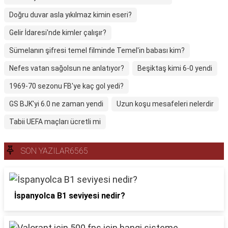
Doğru duvar asla yıkılmaz kimin eseri?
Gelir İdaresi'nde kimler çalışır?
Sümelanın şifresi temel filminde Temel'in babası kim?
Nefes vatan sağolsun ne anlatıyor?
Beşiktaş kimi 6-0 yendi
1969-70 sezonu FB'ye kaç gol yedi?
GS BJK'yi 6.0 ne zaman yendi
Uzun koşu mesafeleri nelerdir
Tabii UEFA maçları ücretli mi
SON YAZILAR6565
İspanyolca B1 seviyesi nedir?