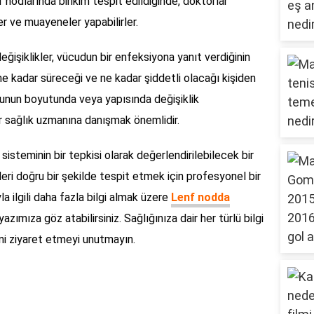
f nodlarında birikim tespit edildiğinde, doktorlar
er ve muayeneler yapabilirler.
değişiklikler, vücudun bir enfeksiyona yanıt verdiğinin
 ne kadar süreceği ve ne kadar şiddetli olacağı kişiden
nodunun boyutunda veya yapısında değişiklik
sağlık uzmanına danışmak önemlidir.
k sisteminin bir tepkisi olarak değerlendirilebilecek bir
ri doğru bir şekilde tespit etmek için profesyonel bir
a ilgili daha fazla bilgi almak üzere
Lenf nodda
yazımıza göz atabilirsiniz. Sağlığınıza dair her türlü bilgi
ni ziyaret etmeyi unutmayın.