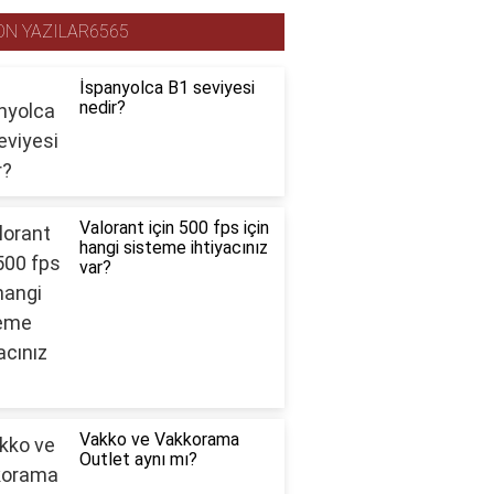
ON YAZILAR6565
İspanyolca B1 seviyesi
nedir?
Valorant için 500 fps için
hangi sisteme ihtiyacınız
var?
Vakko ve Vakkorama
Outlet aynı mı?