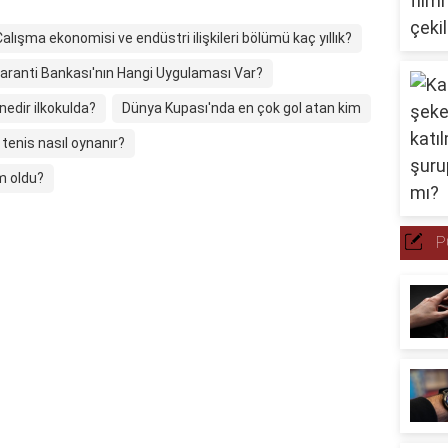
Çalışma ekonomisi ve endüstri ilişkileri bölümü kaç yıllık?
aranti Bankası'nın Hangi Uygulaması Var?
nedir ilkokulda?
Dünya Kupası'nda en çok gol atan kim
 tenis nasıl oynanır?
m oldu?
P