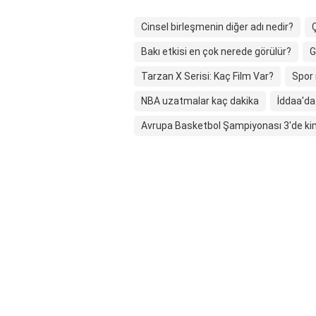
Cinsel birleşmenin diğer adı nedir?
Bakı etkisi en çok nerede görülür?
G
Tarzan X Serisi: Kaç Film Var?
Spor 
NBA uzatmalar kaç dakika
İddaa'da
Avrupa Basketbol Şampiyonası 3'de ki