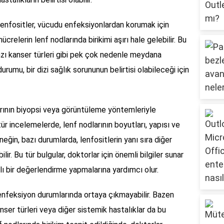
 lenfositler, vücudu enfeksiyonlardan korumak için
crelerin lenf nodlarında birikimi aşırı hale gelebilir. Bu
bazı kanser türleri gibi pek çok nedenle meydana
 durumu, bir dizi sağlık sorununun belirtisi olabileceği için
larının biyopsi veya görüntüleme yöntemleriyle
ür incelemelerde, lenf nodlarının boyutları, yapısı ve
Örneğin, bazı durumlarda, lenfositlerin yanı sıra diğer
lir. Bu tür bulgular, doktorlar için önemli bilgiler sunar
 bir değerlendirme yapmalarına yardımcı olur.
enfeksiyon durumlarında ortaya çıkmayabilir. Bazen
ser türleri veya diğer sistemik hastalıklar da bu