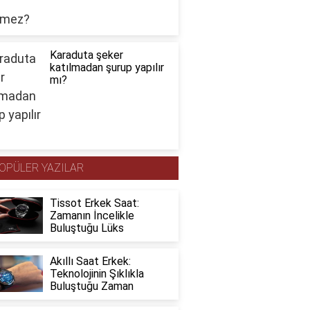
Karaduta şeker
katılmadan şurup yapılır
mı?
OPÜLER YAZILAR
Tissot Erkek Saat:
Zamanın İncelikle
Buluştuğu Lüks
Akıllı Saat Erkek:
Teknolojinin Şıklıkla
Buluştuğu Zaman