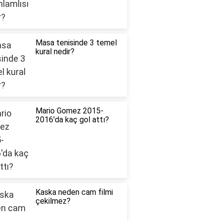
Masa tenisinde 3 temel
kural nedir?
Mario Gomez 2015-
2016'da kaç gol attı?
Kaska neden cam filmi
çekilmez?