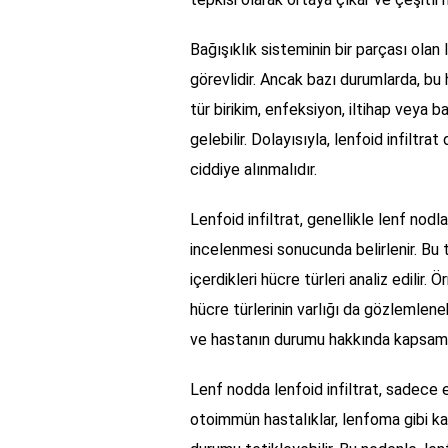
Bağışıklık sisteminin bir parçası olan
görevlidir. Ancak bazı durumlarda, bu hü
tür birikim, enfeksiyon, iltihap veya 
gelebilir. Dolayısıyla, lenfoid infiltrat
ciddiye alınmalıdır.
Lenfoid infiltrat, genellikle lenf nod
incelenmesi sonucunda belirlenir. Bu t
içerdikleri hücre türleri analiz edilir. 
hücre türlerinin varlığı da gözlemlenebi
ve hastanın durumu hakkında kapsamlı
Lenf nodda lenfoid infiltrat, sadece 
otoimmün hastalıklar, lenfoma gibi kan