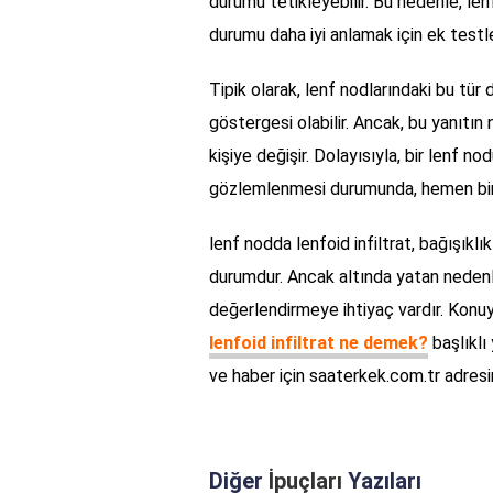
durumu tetikleyebilir. Bu nedenle, len
durumu daha iyi anlamak için ek testl
Tipik olarak, lenf nodlarındaki bu tür 
göstergesi olabilir. Ancak, bu yanıtın
kişiye değişir. Dolayısıyla, bir lenf 
gözlemlenmesi durumunda, hemen bir 
lenf nodda lenfoid infiltrat, bağışıklı
durumdur. Ancak altında yatan nedenle
değerlendirmeye ihtiyaç vardır. Konuyl
lenfoid infiltrat ne demek?
başlıklı 
ve haber için saaterkek.com.tr adresi
Diğer
İpuçları
Yazıları