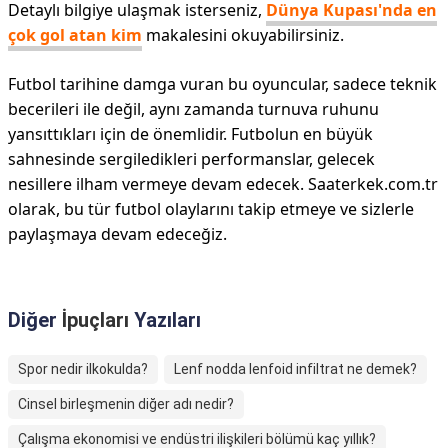
Detaylı bilgiye ulaşmak isterseniz,
Dünya Kupası'nda en
çok gol atan kim
makalesini okuyabilirsiniz.
Futbol tarihine damga vuran bu oyuncular, sadece teknik
becerileri ile değil, aynı zamanda turnuva ruhunu
yansıttıkları için de önemlidir. Futbolun en büyük
sahnesinde sergiledikleri performanslar, gelecek
nesillere ilham vermeye devam edecek. Saaterkek.com.tr
olarak, bu tür futbol olaylarını takip etmeye ve sizlerle
paylaşmaya devam edeceğiz.
Diğer
İpuçları
Yazıları
Spor nedir ilkokulda?
Lenf nodda lenfoid infiltrat ne demek?
Cinsel birleşmenin diğer adı nedir?
Çalışma ekonomisi ve endüstri ilişkileri bölümü kaç yıllık?