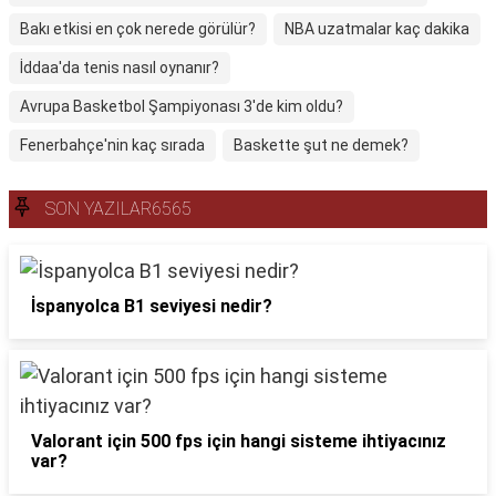
Bakı etkisi en çok nerede görülür?
NBA uzatmalar kaç dakika
İddaa'da tenis nasıl oynanır?
Avrupa Basketbol Şampiyonası 3'de kim oldu?
Fenerbahçe'nin kaç sırada
Baskette şut ne demek?
SON YAZILAR6565
İspanyolca B1 seviyesi nedir?
Valorant için 500 fps için hangi sisteme ihtiyacınız
var?