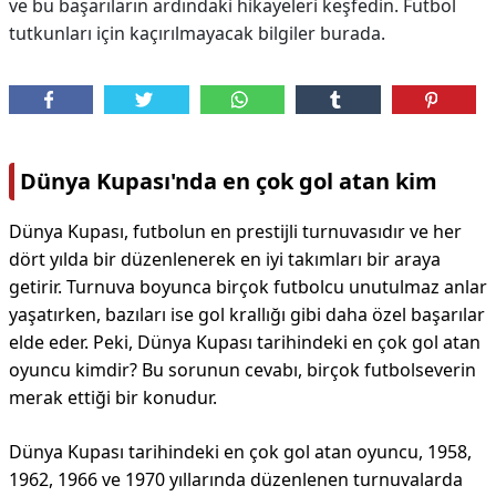
ve bu başarıların ardındaki hikayeleri keşfedin. Futbol
tutkunları için kaçırılmayacak bilgiler burada.
Dünya Kupası'nda en çok gol atan kim
Dünya Kupası, futbolun en prestijli turnuvasıdır ve her
dört yılda bir düzenlenerek en iyi takımları bir araya
getirir. Turnuva boyunca birçok futbolcu unutulmaz anlar
yaşatırken, bazıları ise gol krallığı gibi daha özel başarılar
elde eder. Peki, Dünya Kupası tarihindeki en çok gol atan
oyuncu kimdir? Bu sorunun cevabı, birçok futbolseverin
merak ettiği bir konudur.
Dünya Kupası tarihindeki en çok gol atan oyuncu, 1958,
1962, 1966 ve 1970 yıllarında düzenlenen turnuvalarda